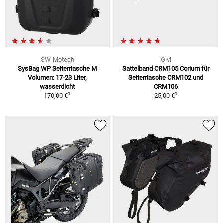
SW-Motech
Givi
SysBag WP Seitentasche M
Sattelband CRM105 Corium für
Volumen: 17-23 Liter,
Seitentasche CRM102 und
wasserdicht
CRM106
1
1
170,00 €
25,00 €