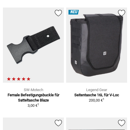
NEU
SW-Motech
Legend Gear
Female Befestigungsbuckle für
Seitentasche 16L für V-Loc
1
Satteltasche Blaze
200,00 €
1
3,00 €