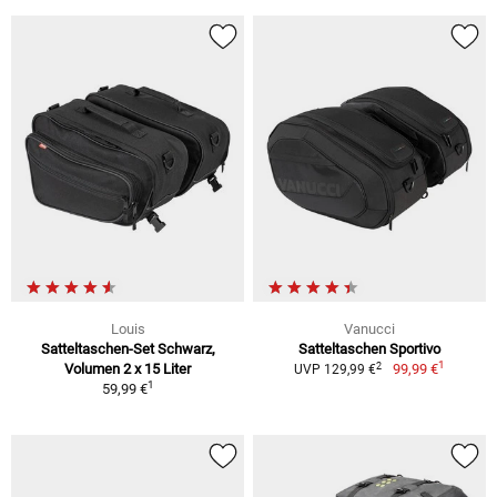
Louis
Vanucci
Satteltaschen-Set Schwarz,
Satteltaschen Sportivo
1
2
Volumen 2 x 15 Liter
99,99 €
UVP 129,99 €
1
59,99 €