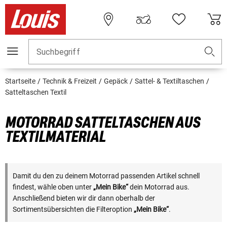
Suchbegriff
Startseite
Technik & Freizeit
Gepäck
Sattel- & Textiltaschen
Satteltaschen Textil
MOTORRAD SATTELTASCHEN AUS
TEXTILMATERIAL
Damit du den zu deinem Motorrad passenden Artikel schnell
findest, wähle oben unter
„Mein Bike“
dein Motorrad aus.
Anschließend bieten wir dir dann oberhalb der
Sortimentsübersichten die Filteroption
„Mein Bike“
.