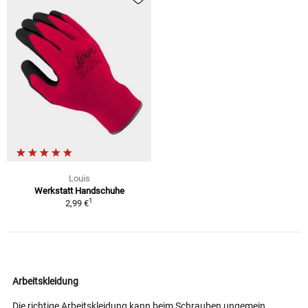
Louis
Werkstatt Handschuhe
1
2,99 €
Arbeitskleidung
Die richtige Arbeitskleidung kann beim Schrauben ungemein