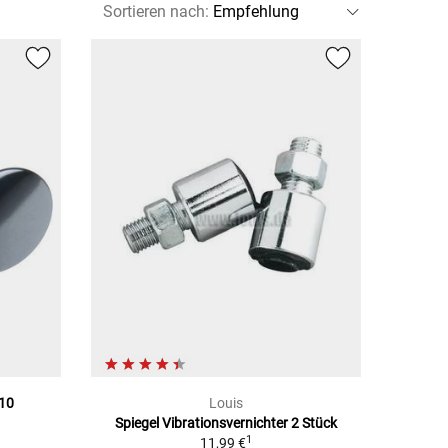
Sortieren nach
:
M10
Louis
Spiegel Vibrationsvernichter 2 Stück
1
11,99 €