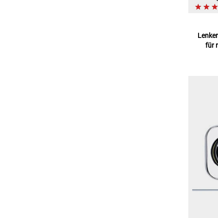
Lenker
für 