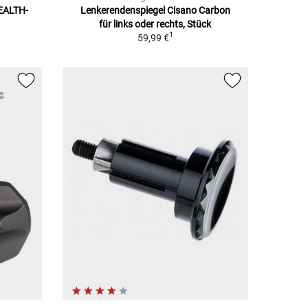
TEALTH-
Lenkerendenspiegel Cisano Carbon
für links oder rechts, Stück
1
59,99 €