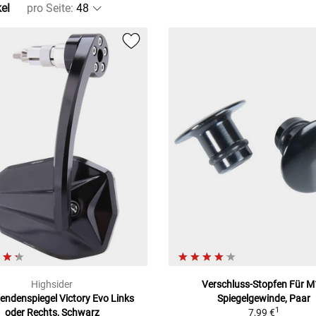
kel
pro Seite
:
Highsider
Verschluss-Stopfen Für 
endenspiegel Victory Evo Links
Spiegelgewinde, Paar
1
oder Rechts, Schwarz
7,99 €