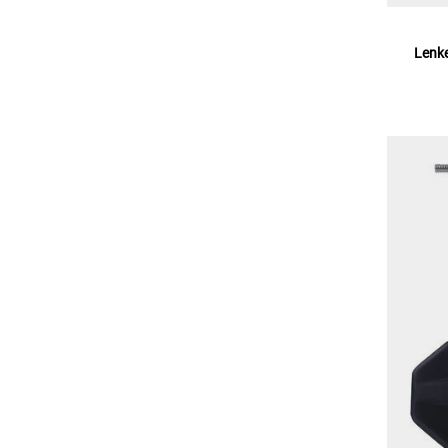
Lenke