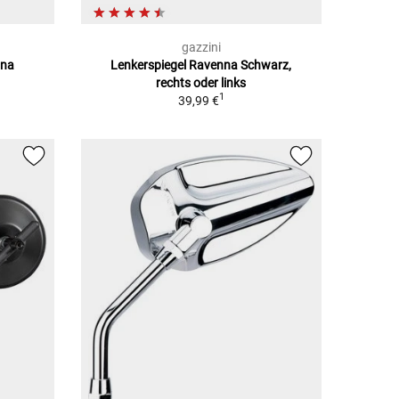
gazzini
nna
Lenkerspiegel Ravenna Schwarz,
rechts oder links
1
39,99 €