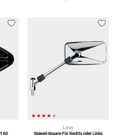
Louis
rt 60
Spiegel Square Für Rechts oder Links