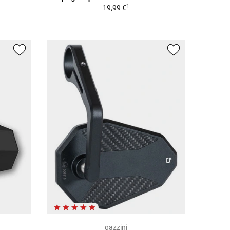
1
19,99 €
gazzini