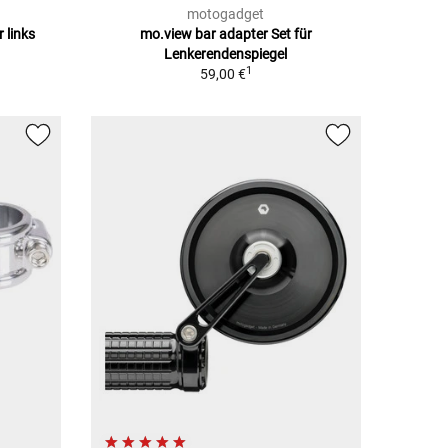
motogadget
 links
mo.view bar adapter Set für
Lenkerendenspiegel
1
59,00 €