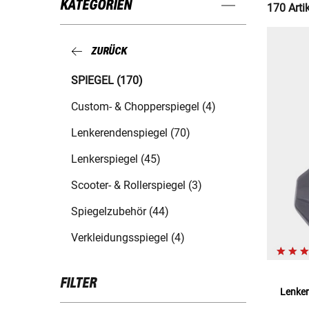
KATEGORIEN
170 Arti
ZURÜCK
SPIEGEL (170)
Custom- & Chopperspiegel (4)
Lenkerendenspiegel (70)
Lenkerspiegel (45)
Scooter- & Rollerspiegel (3)
Spiegelzubehör (44)
Verkleidungsspiegel (4)
FILTER
Lenker