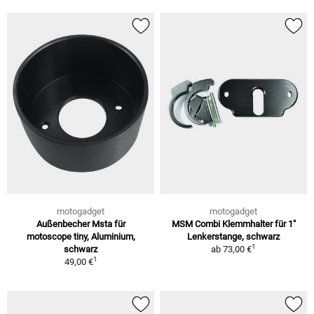
motogadget
motogadget
Außenbecher Msta für
MSM Combi Klemmhalter für 1"
motoscope tiny, Aluminium,
Lenkerstange, schwarz
1
schwarz
ab
73,00 €
1
49,00 €