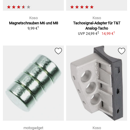
Koso
Koso
Magnetschrauben M6 und M8
Tachosignal-Adapter für T&T
1
9,99 €
Analog-Tacho
1
2
14,99 €
UVP 24,99 €
motogadget
Koso