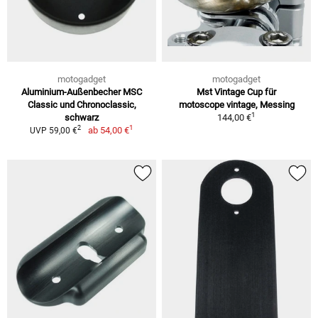
motogadget
motogadget
Aluminium-Außenbecher MSC
Mst Vintage Cup für
Classic und Chronoclassic,
motoscope vintage, Messing
1
schwarz
144,00 €
1
2
ab
54,00 €
UVP 59,00 €