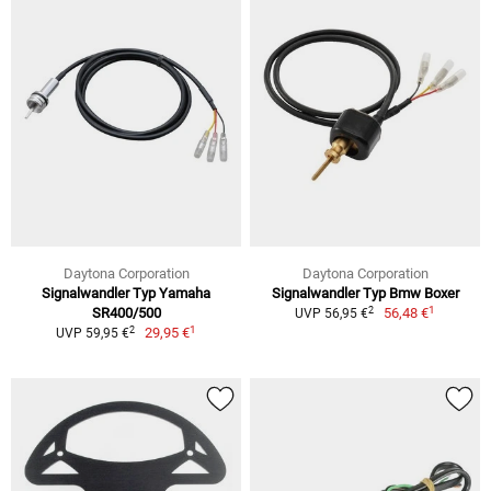
Daytona Corporation
Daytona Corporation
Signalwandler Typ Yamaha
Signalwandler Typ Bmw Boxer
1
2
SR400/500
56,48 €
UVP 56,95 €
1
2
29,95 €
UVP 59,95 €