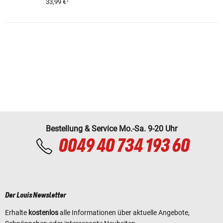
1
33,99 €
Bestellung & Service Mo.-Sa. 9-20 Uhr
0049 40 734 193 60
Der Louis Newsletter
Erhalte
kostenlos
alle Informationen über aktuelle Angebote,