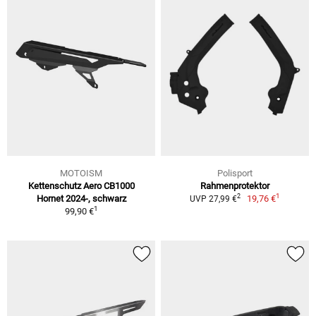
MOTOISM
Polisport
Kettenschutz Aero CB1000
Rahmenprotektor
1
2
Hornet 2024-, schwarz
19,76 €
UVP 27,99 €
1
99,90 €