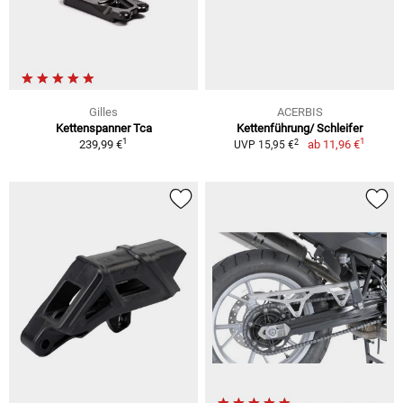
Gilles
ACERBIS
Kettenspanner Tca
Kettenführung/ Schleifer
1
1
2
239,99 €
ab
11,96 €
UVP 15,95 €