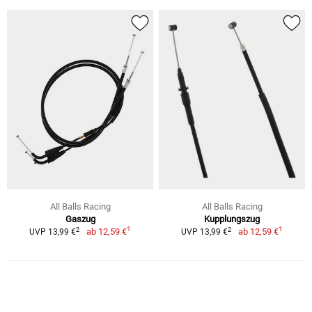
All Balls Racing
All Balls Racing
Gaszug
Kupplungszug
1
1
2
2
ab
12,59 €
ab
12,59 €
UVP 13,99 €
UVP 13,99 €