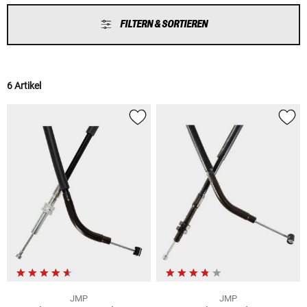
FILTERN & SORTIEREN
6 Artikel
JMP
JMP