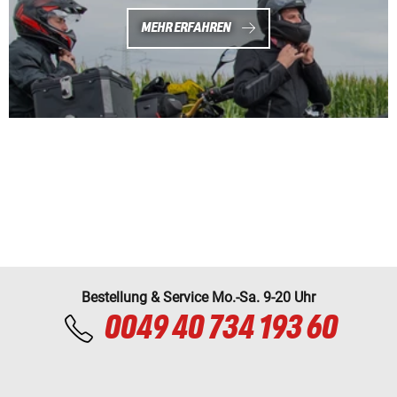
MEHR ERFAHREN
Bestellung & Service Mo.-Sa. 9-20 Uhr
0049 40 734 193 60