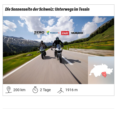
Die Sonnenseite der Schweiz: Unterwegs im Tessin
200
km
2
Tage
1916
m