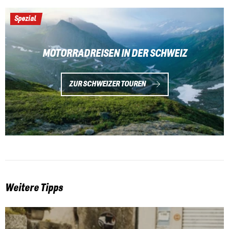
Spezial
MOTORRADREISEN IN DER SCHWEIZ
ZUR SCHWEIZER TOUREN
Weitere Tipps