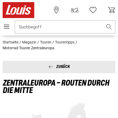
Suchbegriff
Startseite
Magazin
Touren
Tourentipps
Motorrad Touren Zentraleuropa
ZURÜCK
ZENTRALEUROPA – ROUTEN DURCH
DIE MITTE