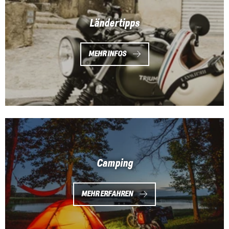
Ländertipps
MEHR INFOS
Camping
MEHR ERFAHREN