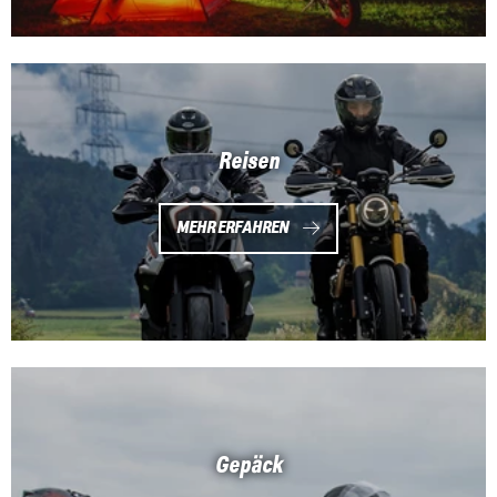
Reisen
MEHR ERFAHREN
Gepäck