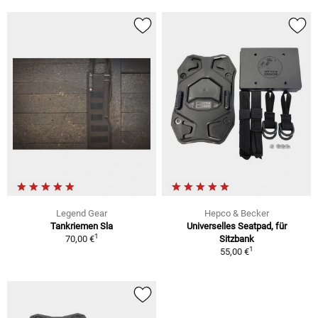
Legend Gear
Hepco & Becker
Tankriemen Sla
Universelles Seatpad, für
1
70,00 €
Sitzbank
1
55,00 €