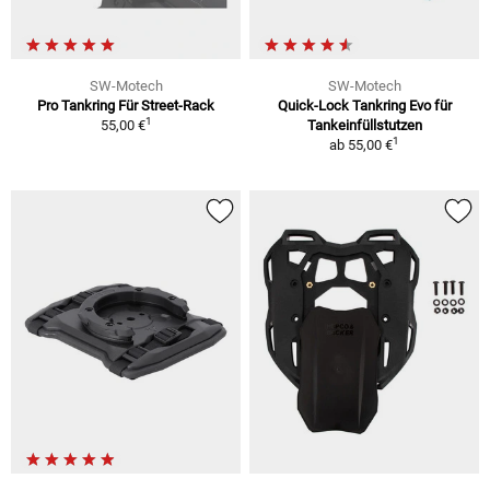
SW-Motech
SW-Motech
Pro Tankring Für Street-Rack
Quick-Lock Tankring Evo für
1
55,00 €
Tankeinfüllstutzen
1
ab
55,00 €