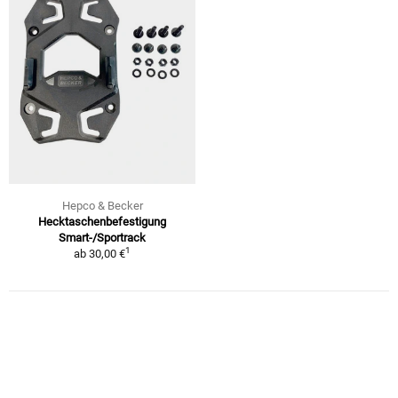
Hepco & Becker
Hecktaschenbefestigung
Smart-/Sportrack
1
ab
30,00 €