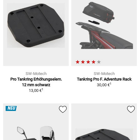
SW-Motech
SW-Motech
Pro Tankring Erhöhungselem.
Tankring Pro F. Adventure Rack
1
12 mm schwarz
30,00 €
1
13,00 €
NEU