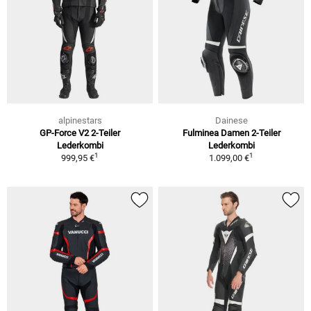
alpinestars
Dainese
GP-Force V2 2-Teiler
Fulminea Damen 2-Teiler
Lederkombi
Lederkombi
1
1
999,95 €
1.099,00 €