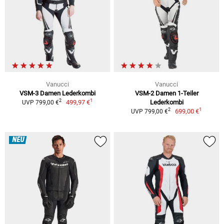
Vanucci
Vanucci
VSM-3 Damen Lederkombi
VSM-2 Damen 1-Teiler
1
2
499,97 €
Lederkombi
UVP 799,00 €
1
2
699,00 €
UVP 799,00 €
NEU