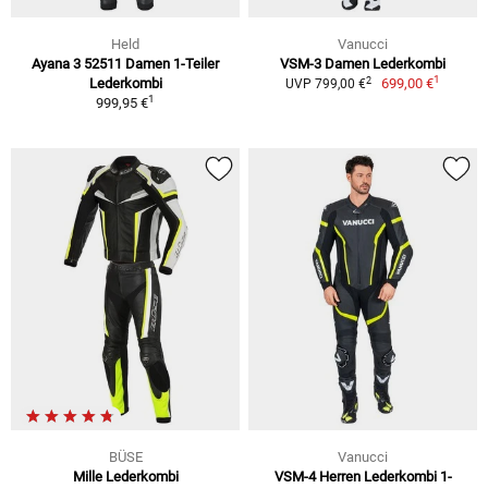
Held
Vanucci
Ayana 3 52511 Damen 1-Teiler
VSM-3 Damen Lederkombi
1
2
Lederkombi
699,00 €
UVP 799,00 €
1
999,95 €
BÜSE
Vanucci
Mille Lederkombi
VSM-4 Herren Lederkombi 1-