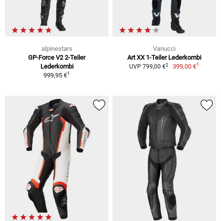
alpinestars
Vanucci
GP-Force V2 2-Teiler
Art XX 1-Teiler Lederkombi
1
2
Lederkombi
399,00 €
UVP 799,00 €
1
999,95 €