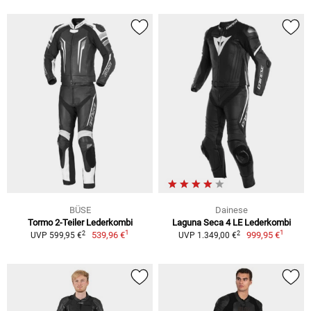
BÜSE
Dainese
Tormo 2-Teiler Lederkombi
Laguna Seca 4 LE Lederkombi
1
1
2
2
539,96 €
999,95 €
UVP 599,95 €
UVP 1.349,00 €