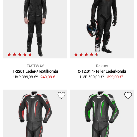
FASTWAY
Rekurv
T-2201 Leder-/Textilkombi
C-12.01 1-Teiler Lederkombi
1
1
2
2
249,99 €
399,00 €
UVP 399,99 €
UVP 599,00 €