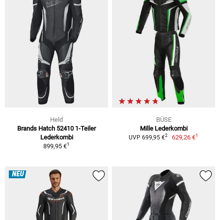
Held
BÜSE
Brands Hatch 52410 1-Teiler
Mille Lederkombi
1
2
Lederkombi
629,26 €
UVP 699,95 €
1
899,95 €
NEU