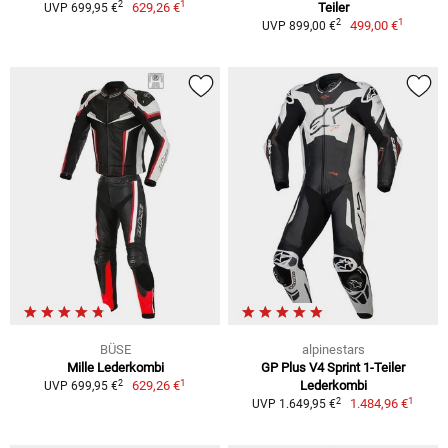
1
2
629,26 €
Teiler
UVP 699,95 €
1
2
499,00 €
UVP 899,00 €
BÜSE
alpinestars
Mille Lederkombi
GP Plus V4 Sprint 1-Teiler
1
2
629,26 €
Lederkombi
UVP 699,95 €
1
2
1.484,96 €
UVP 1.649,95 €