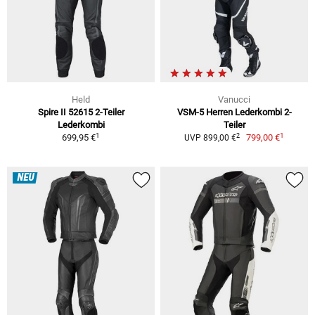
Held
Vanucci
Spire II 52615 2-Teiler
VSM-5 Herren Lederkombi 2-
Lederkombi
Teiler
1
1
2
699,95 €
799,00 €
UVP 899,00 €
NEU