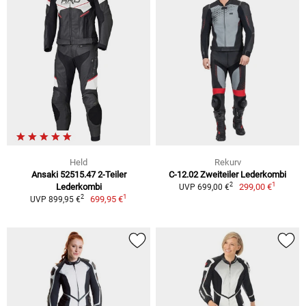
Held
Rekurv
Ansaki 52515.47 2-Teiler
C-12.02 Zweiteiler Lederkombi
1
2
Lederkombi
299,00 €
UVP 699,00 €
1
2
699,95 €
UVP 899,95 €