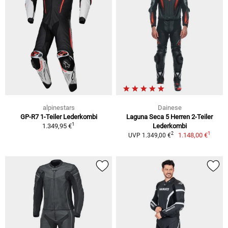
alpinestars
Dainese
GP-R7 1-Teiler Lederkombi
Laguna Seca 5 Herren 2-Teiler
1
1.349,95 €
Lederkombi
1
2
1.148,00 €
UVP 1.349,00 €