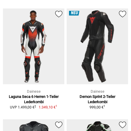
NEU
Dainese
Dainese
Laguna Seca 6 Herren 1-Teiler
Demon Sprint 2-Teiler
Lederkombi
Lederkombi
1
1
2
1.349,10 €
999,00 €
UVP 1.499,00 €