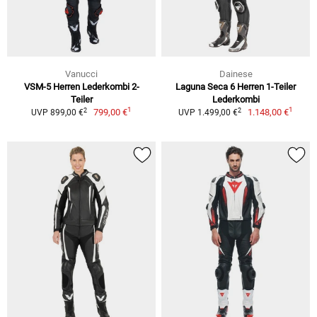
Vanucci
Dainese
VSM-5 Herren Lederkombi 2-
Laguna Seca 6 Herren 1-Teiler
Teiler
Lederkombi
1
1
2
2
799,00 €
1.148,00 €
UVP 899,00 €
UVP 1.499,00 €