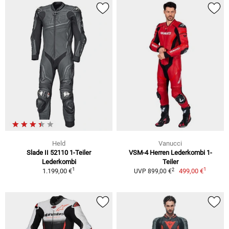
Held
Vanucci
Slade II 52110 1-Teiler
VSM-4 Herren Lederkombi 1-
Lederkombi
Teiler
1
1
2
1.199,00 €
499,00 €
UVP 899,00 €