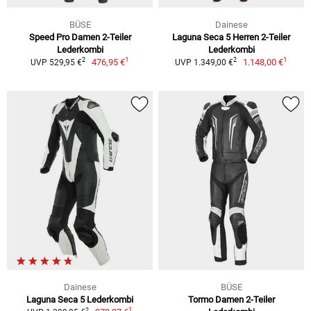
BÜSE
Dainese
Speed Pro Damen 2-Teiler
Laguna Seca 5 Herren 2-Teiler
Lederkombi
Lederkombi
1
1
2
2
476,95 €
1.148,00 €
UVP 529,95 €
UVP 1.349,00 €
Dainese
BÜSE
Laguna Seca 5 Lederkombi
Tormo Damen 2-Teiler
1
2