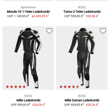
alpinestars
BÜSE
Missile V2 1-Teiler Lederkombi
Tormo 2-Teiler Lederkombi
1
1
2
2
ab
699,99 €
539,96 €
UVP 1.149,95 €
UVP 599,95 €
BÜSE
BÜSE
Mille Lederkombi
Mille Damen Lederkombi
1
1
2
2
629,26 €
629,26 €
UVP 699,95 €
UVP 699,95 €