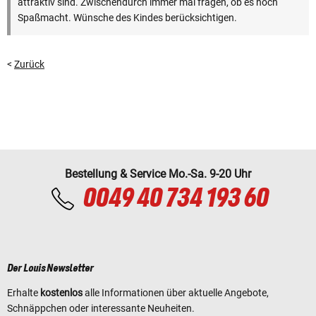
attraktiv sind. Zwischendurch immer mal fragen, ob es noch
Spaßmacht. Wünsche des Kindes berücksichtigen.
<
Zurück
Bestellung & Service Mo.-Sa. 9-20 Uhr
0049 40 734 193 60
Der Louis Newsletter
Erhalte
kostenlos
alle Informationen über aktuelle Angebote,
Schnäppchen oder interessante Neuheiten.