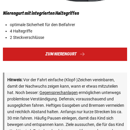
Nierengurt mit integrierten Haltegriffen
optimale Sicherheit für den Beifahrer
4 Haltegriffe
2 Steckverschlüsse
ZUM NIERENGURT
Hinweis:
Vor der Fahrt einfache (Klopf-)Zeichen vereinbaren,
damit der Nachwuchs zeigen kann, wann er etwas mitzuteilen
hat. Noch besser:
Gegensprechanlagen
ermöglichen unterwegs
problemlose Verständigung. Defensiv, vorausschauend und
ausgeglichen fahren. Heftiges Gasgeben und Bremsen vermeiden
und reichlich Abstand halten. Anfangs nur kurze Strecken bis ca.
30 min fahren. Häufig Pausen einlegen, damit das Kind sich
bewegen und entspannen kann. Ziele aussuchen, die für das Kind