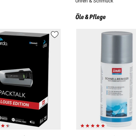
Uhren & Schmuck
Öle & Pflege