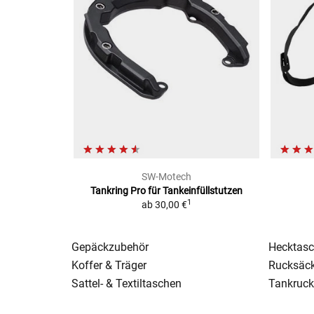
SW-Motech
Tankring Pro
für Tankeinfüllstutzen
1
ab
30,00 €
Gepäckzubehör
Hecktasc
Koffer & Träger
Rucksäck
Sattel- & Textiltaschen
Tankruck