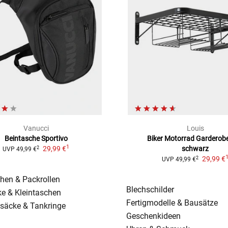
Vanucci
Louis
Beintasche Sportivo
Biker Motorrad Garderob
1
29,99 €
schwarz
2
UVP
49,99 €
29,99 €
2
UVP
49,99 €
hen & Packrollen
Blechschilder
e & Kleintaschen
Fertigmodelle & Bausätze
säcke & Tankringe
Geschenkideen