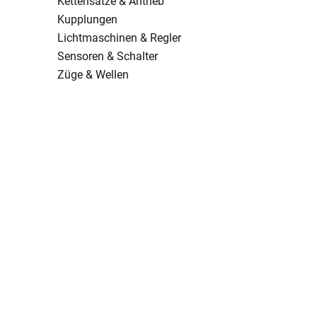
Kettensätze & Antrieb
Kupplungen
Lichtmaschinen & Regler
Sensoren & Schalter
Züge & Wellen