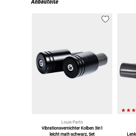
Anbauteile
Louis Parts
Vibrationsvernichter Kolben 3in1
leicht matt-schwarz, Set
Lenk