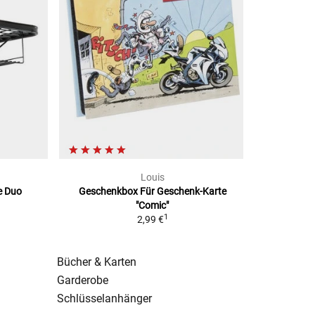
Louis
e Duo
Geschenkbox Für Geschenk-Karte
"Comic"
1
1
2,99 €
Bücher & Karten
Garderobe
Schlüsselanhänger