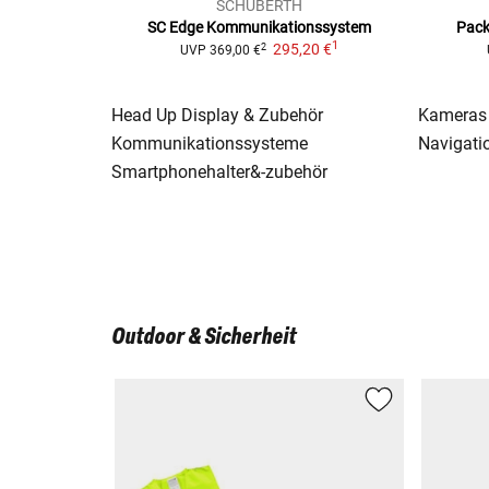
SCHUBERTH
SC Edge
Kommunikationssystem
Packt
1
295,20 €
2
UVP
369,00 €
Head Up Display & Zubehör
Kameras
Kommunikationssysteme
Navigati
Smartphonehalter&-zubehör
Outdoor & Sicherheit