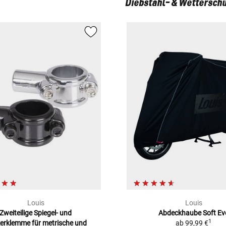
Diebstahl- & Wetterschu
Louis
Louis
Zweiteilige Spiegel- und
Abdeckhaube Soft Ev
1
erklemme
für metrische und
ab
99,99 €