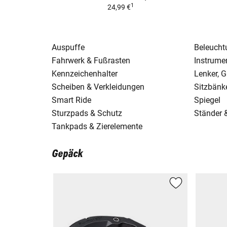
1
24,99 €
Auspuffe
Beleuchtu
Fahrwerk & Fußrasten
Instrume
Kennzeichenhalter
Lenker, G
Scheiben & Verkleidungen
Sitzbänk
Smart Ride
Spiegel
Sturzpads & Schutz
Ständer 
Tankpads & Zierelemente
Gepäck