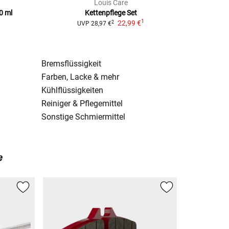
Louis Care
0 ml
Kettenpflege Set
1
22,99 €
2
UVP
28,97 €
Bremsflüssigkeit
Farben, Lacke & mehr
Kühlflüssigkeiten
Reiniger & Pflegemittel
Sonstige Schmiermittel
e