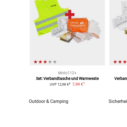
Moto112+
Set: Verbandtasche und Warnweste
Verban
1
7,99 €
3
UVP
12,98 €
Outdoor & Camping
Sicherhei