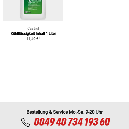
Castrol
Kühlflüssigkeit Inhalt 1 Liter
1
11,49 €
Bestellung & Service Mo.-Sa. 9-20 Uhr
0049 40 734 193 60