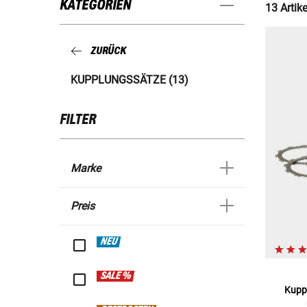
KATEGORIEN
13 Artike
ZURÜCK
KUPPLUNGSSÄTZE (13)
FILTER
Marke
Preis
NEU
SALE %
Kuppl