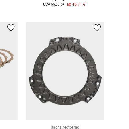
1
ab
46,71 €
2
UVP 55,00 €
Sachs Motorrad