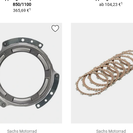
1
850/1100
ab
104,23 €
1
365,69 €
Sachs Motorrad
Sachs Motorrad