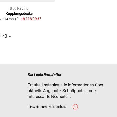
Bud Racing
Kupplungsdeckel
1
ab
118,39 €
2
VP 147,99 €
e
:
Der Louis Newsletter
Erhalte
kostenlos
alle Informationen über
aktuelle Angebote, Schnäppchen oder
interessante Neuheiten.
Hinweis zum Datenschutz