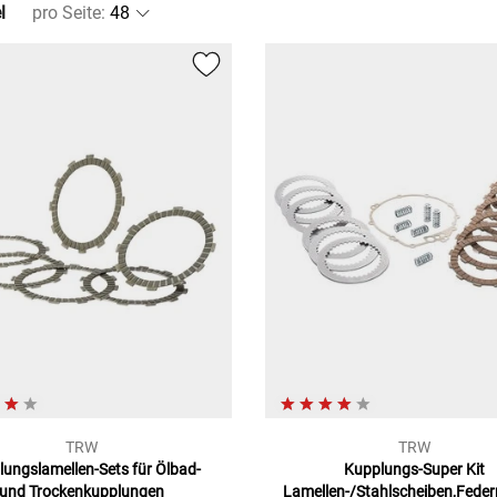
l
pro Seite
:
TRW
TRW
ungslamellen-Sets für Ölbad-
Kupplungs-Super Kit
und Trockenkupplungen
Lamellen-/Stahlscheiben,Feder