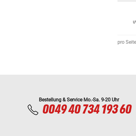
U
pro Seit
Bestellung & Service Mo.-Sa. 9-20 Uhr
0049 40 734 193 60