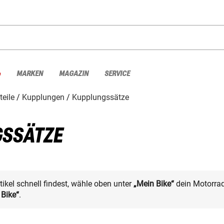
%
MARKEN
MAGAZIN
SERVICE
teile
Kupplungen
Kupplungssätze
SSÄTZE
kel schnell findest, wähle oben unter
„Mein Bike“
dein Motorrad
 Bike“
.