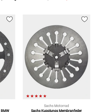
1
Sachs Motorrad
ür BMW
Sachs Kupplungs Membranfeder