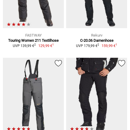
FASTWAY
Rekurv
Touring Women 211 Textilhose
C-20.06 Damenhose
1
1
2
2
129,99 €
159,99 €
UVP 139,99 €
UVP 179,99 €