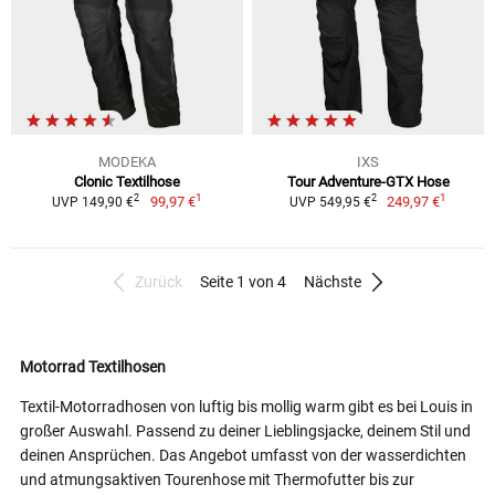
MODEKA
IXS
Clonic Textilhose
Tour Adventure-GTX Hose
1
1
2
2
99,97 €
249,97 €
UVP 149,90 €
UVP 549,95 €
Zurück
Seite 1 von 4
Nächste
Motorrad Textilhosen
Textil-Motorradhosen von luftig bis mollig warm gibt es bei Louis in
großer Auswahl. Passend zu deiner Lieblingsjacke, deinem Stil und
deinen Ansprüchen. Das Angebot umfasst von der wasserdichten
und atmungsaktiven Tourenhose mit Thermofutter bis zur