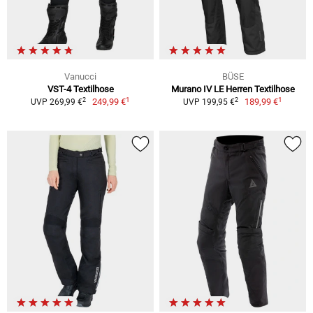
Vanucci
BÜSE
VST-4 Textilhose
Murano IV LE Herren Textilhose
1
1
2
2
249,99 €
189,99 €
UVP 269,99 €
UVP 199,95 €