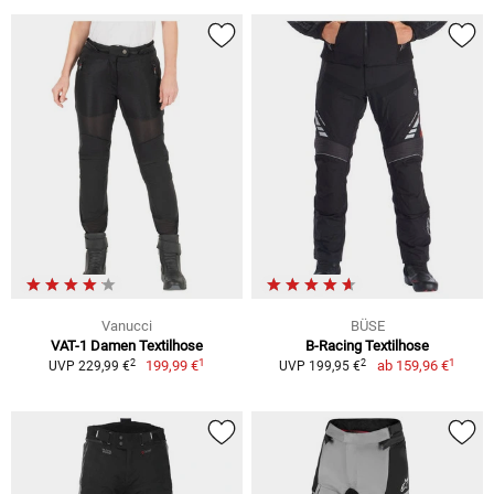
Vanucci
BÜSE
VAT-1 Damen Textilhose
B-Racing Textilhose
1
1
2
2
199,99 €
ab
159,96 €
UVP 229,99 €
UVP 199,95 €