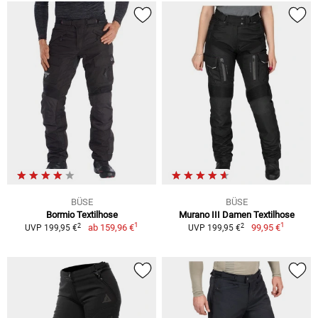
BÜSE
BÜSE
Bormio Textilhose
Murano III Damen Textilhose
1
1
2
2
ab
159,96 €
99,95 €
UVP 199,95 €
UVP 199,95 €