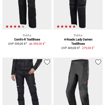
Rukka
Rukka
Comfo-R Textilhose
4-Roads Lady Damen
1
2
ab
399,00 €
Textilhose
UVP 599,00 €
1
2
279,00 €
UVP 469,00 €