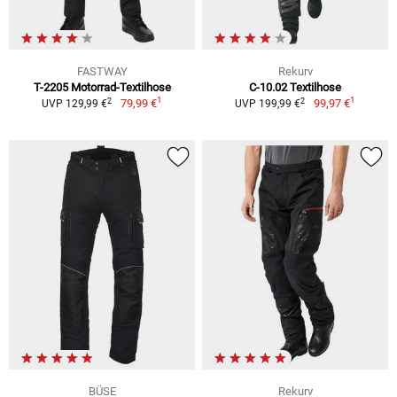
FASTWAY
Rekurv
T-2205 Motorrad-Textilhose
C-10.02 Textilhose
1
1
2
2
79,99 €
99,97 €
UVP 129,99 €
UVP 199,99 €
BÜSE
Rekurv