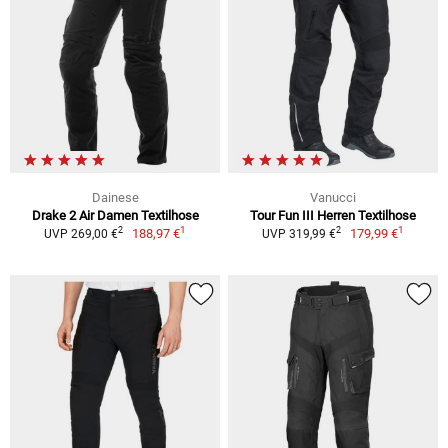
Dainese
Vanucci
Drake 2 Air Damen Textilhose
Tour Fun III Herren Textilhose
1
1
2
2
188,97 €
179,99 €
UVP 269,00 €
UVP 319,99 €