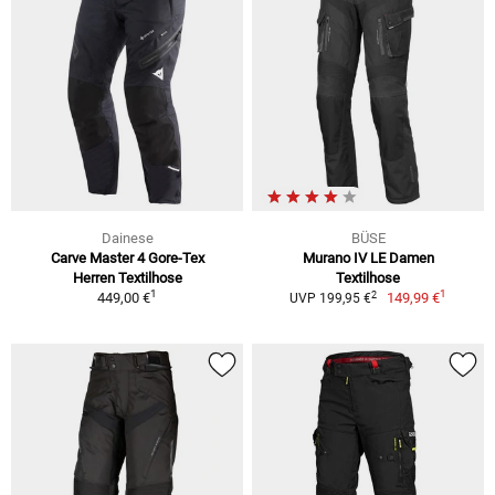
Dainese
BÜSE
Carve Master 4 Gore-Tex
Murano IV LE Damen
Herren Textilhose
Textilhose
1
1
2
449,00 €
149,99 €
UVP 199,95 €