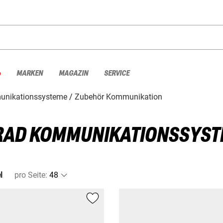
%
MARKEN
MAGAZIN
SERVICE
nikationssysteme
Zubehör Kommunikation
RAD KOMMUNIKATIONSSYST
l
pro Seite
: