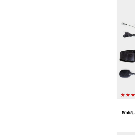
Smh5, 