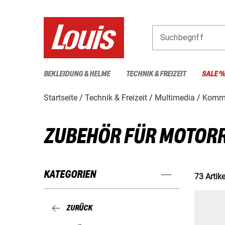
Suchbegriff
BEKLEIDUNG & HELME
TECHNIK & FREIZEIT
SALE 
Startseite
Technik & Freizeit
Multimedia
Kommu
ZUBEHÖR FÜR MOTOR
KATEGORIEN
73 Artike
ZURÜCK