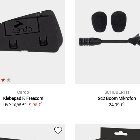
Cardo
SCHUBERTH
Klebepad F. Freecom
Sc2 Boom Mikrofon
1
1
9,95 €
24,99 €
2
UVP 10,95 €