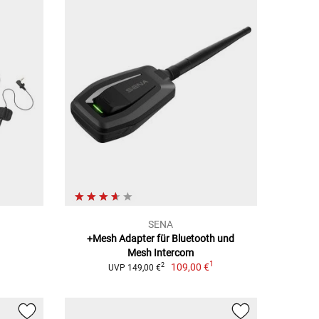
SENA
+Mesh Adapter für Bluetooth und
1
Mesh Intercom
1
109,00 €
2
UVP 149,00 €