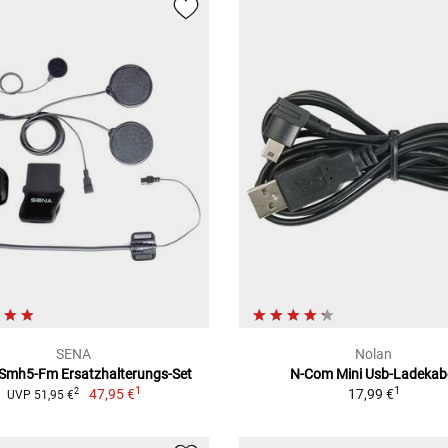
SENA
Nolan
Smh5-Fm Ersatzhalterungs-Set
N-Com Mini Usb-Ladekab
1
1
47,95 €
17,99 €
2
UVP 51,95 €