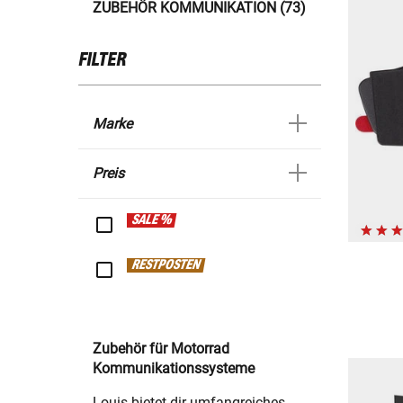
ZUBEHÖR KOMMUNIKATION (73)
FILTER
Marke
Preis
SALE %
RESTPOSTEN
Zubehör für Motorrad
Kommunikationssysteme
Louis bietet dir umfangreiches