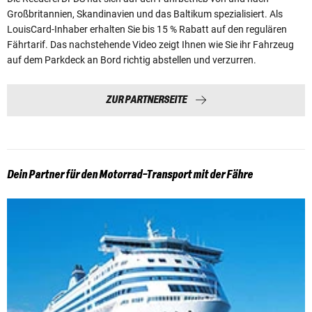
Großbritannien, Skandinavien und das Baltikum spezialisiert. Als
LouisCard-Inhaber erhalten Sie bis 15 % Rabatt auf den regulären
Fährtarif. Das nachstehende Video zeigt Ihnen wie Sie ihr Fahrzeug
auf dem Parkdeck an Bord richtig abstellen und verzurren.
ZUR PARTNERSEITE
Dein Partner für den Motorrad-Transport mit der Fähre