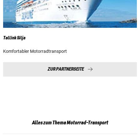
Tallink Silja
Komfortabler Motorradtransport
ZUR PARTNERSEITE
Alles zum Thema Motorrad-Transport