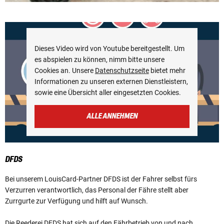
Dieses Video wird von Youtube bereitgestellt. Um
es abspielen zu können, nimm bitte unsere
Cookies an. Unsere
Datenschutzseite
bietet mehr
Informationen zu unseren externen Dienstleistern,
sowie eine Übersicht aller eingesetzten Cookies.
ALLE ANNEHMEN
DFDS
Bei unserem LouisCard-Partner DFDS ist der Fahrer selbst fürs
Verzurren verantwortlich, das Personal der Fähre stellt aber
Zurrgurte zur Verfügung und hilft auf Wunsch.
Die Reederei DFDS hat sich auf den Fährbetrieb von und nach