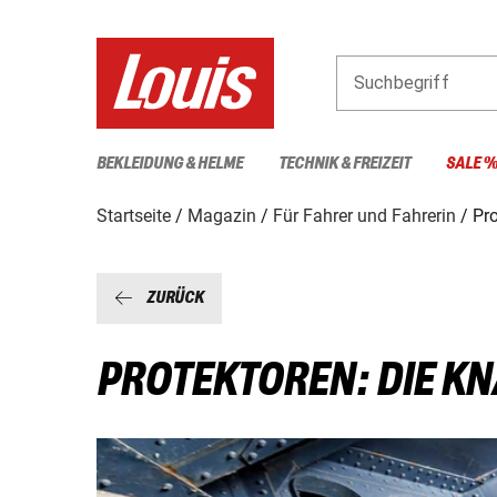
Suchbegriff
BEKLEIDUNG & HELME
TECHNIK & FREIZEIT
SALE 
Startseite
Magazin
Für Fahrer und Fahrerin
Pr
ZURÜCK
PROTEKTOREN: DIE K