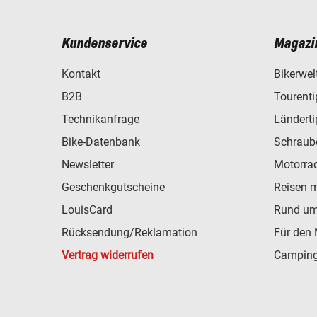
Kundenservice
Magazi
Kontakt
Bikerwel
B2B
Tourent
Technikanfrage
Ländert
Bike-Datenbank
Schraub
Newsletter
Motorra
Geschenkgutscheine
Reisen 
LouisCard
Rund um
Rücksendung/Reklamation
Für den 
Vertrag widerrufen
Camping