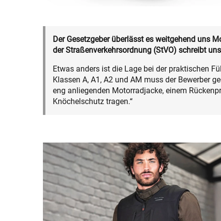
Der Gesetzgeber überlässt es weitgehend uns Mot
der Straßenverkehrsordnung (StVO) schreibt uns
Etwas anders ist die Lage bei der praktischen Fü
Klassen A, A1, A2 und AM muss der Bewerber g
eng anliegenden Motorradjacke, einem Rückenprot
Knöchelschutz tragen.“