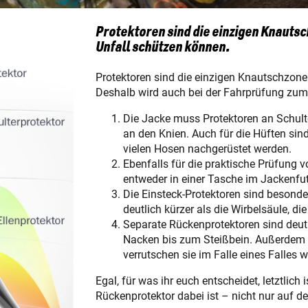
Protektoren sind die einzigen Knauts
Unfall schützen können.
Protektoren sind die einzigen Knautschzone
Deshalb wird auch bei der Fahrprüfung zumi
Die Jacke muss Protektoren an Schult
an den Knien. Auch für die Hüften si
vielen Hosen nachgerüstet werden.
Ebenfalls für die praktische Prüfung v
entweder in einer Tasche im Jackenfut
Die Einsteck-Protektoren sind beson
deutlich kürzer als die Wirbelsäule, die
Separate Rückenprotektoren sind deut
Nacken bis zum Steißbein. Außerdem
verrutschen sie im Falle eines Falles w
Egal, für was ihr euch entscheidet, letztlich
Rückenprotektor dabei ist – nicht nur auf de