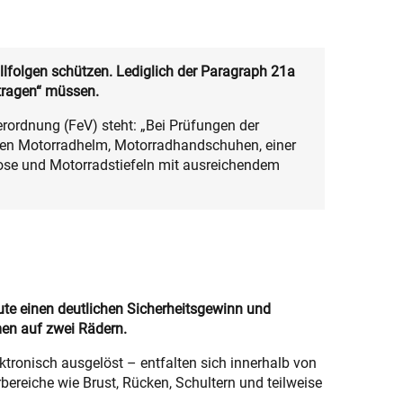
llfolgen schützen. Lediglich der Paragraph 21a
 tragen“ müssen.
erordnung (FeV) steht: „Bei Prüfungen der
den Motorradhelm, Motorradhandschuhen, einer
dhose und Motorradstiefeln mit ausreichendem
ute einen deutlichen Sicherheitsgewinn und
en auf zwei Rädern.
ronisch ausgelöst – entfalten sich innerhalb von
ereiche wie Brust, Rücken, Schultern und teilweise