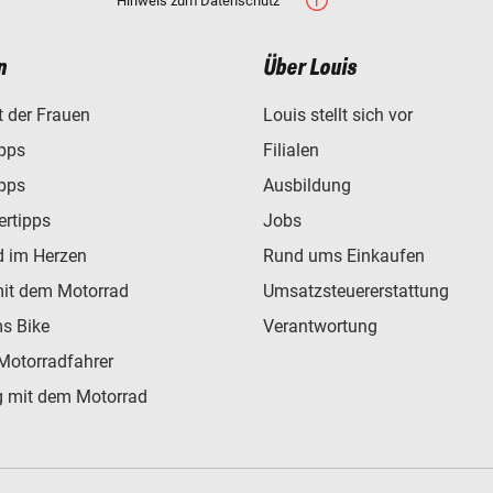
Hinweis zum Datenschutz
n
Über Louis
t der Frauen
Louis stellt sich vor
ipps
Filialen
ipps
Ausbildung
ertipps
Jobs
d im Herzen
Rund ums Einkaufen
mit dem Motorrad
Umsatzsteuererstattung
s Bike
Verantwortung
Motorradfahrer
 mit dem Motorrad