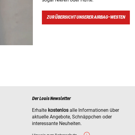
ZUR ÜBERSICHT UNSERER AIRBAG-WESTEN
Der Louis Newsletter
Erhalte
kostenlos
alle Informationen über
aktuelle Angebote, Schnäppchen oder
interessante Neuheiten.