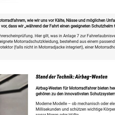
orradfahrern, wie wir uns vor Kälte, Nässe und möglichen Unfa
 vor, dass wir „während der Fahrt einen geeigneten Schutzhelm
hrerscheinprüfung. Hier gilt, was in Anlage 7 zur Fahrerlaubnisv
eeignete Motorradschutzkleidung, bestehend aus einem passen
ektor (falls nicht in Motorradjacke integriert), einer Motorra
Stand der Technik: Airbag-Westen
Airbag‑Westen für Motorradfahrer bieten he
gehören zu den innovativsten Schutzsystem
Moderne Modelle – ob mechanisch oder elekt
Millisekunden und schützen wichtige Körperb
sogar Nieren oder Hüfte.