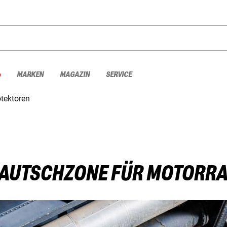
%
MARKEN
MAGAZIN
SERVICE
otektoren
NAUTSCHZONE FÜR MOTORR