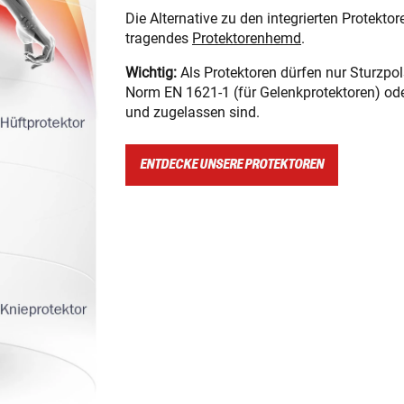
Die Alternative zu den integrierten Protekto
tragendes
Protektorenhemd
.
Wichtig:
Als Protektoren dürfen nur Sturzpol
Norm EN 1621-1 (für Gelenkprotektoren) ode
und zugelassen sind.
ENTDECKE UNSERE PROTEKTOREN