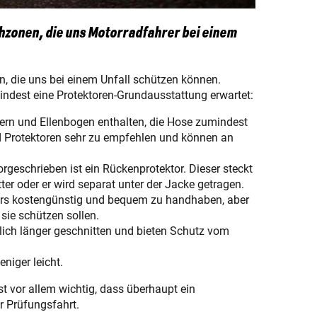
chzonen, die uns Motorradfahrer bei einem
n, die uns bei einem Unfall schützen können.
ndest eine Protektoren-Grundausstattung erwartet:
ern und Ellenbogen enthalten, die Hose zumindest
nd Protektoren sehr zu empfehlen und können an
orgeschrieben ist ein Rückenprotektor. Dieser steckt
ter oder er wird separat unter der Jacke getragen.
ders kostengünstig und bequem zu handhaben, aber
 sie schützen sollen.
lich länger geschnitten und bieten Schutz vom
eniger leicht.
 ist vor allem wichtig, dass überhaupt ein
r Prüfungsfahrt.