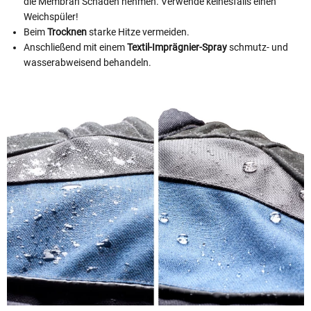
die Membran Schaden nehmen. Verwende keinesfalls einen
Weichspüler!
Beim
Trocknen
starke Hitze vermeiden.
Anschließend mit einem
Textil-Imprägnier-Spray
schmutz- und
wasserabweisend behandeln.