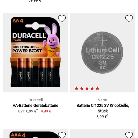
39,99 €
Duracell
Varta
AA-Batterie Gerätebatterie
Batterie Cr1225 3V Knopfzelle,
1
2
4,99 €
Stück
UVP 6,99 €
1
3,99 €