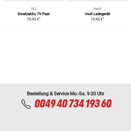
IXS
Held
Ersatzakku 7V Paar
Inuit Ladegerät
1
1
79,95 €
19,95 €
Bestellung & Service Mo.-Sa. 9-20 Uhr
0049 40 734 193 60