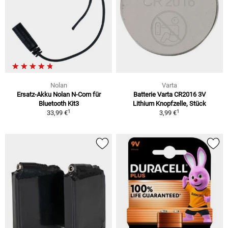
Nolan
Varta
Ersatz-Akku Nolan N-Com für
Batterie Varta CR2016 3V
Bluetooth Kit3
Lithium Knopfzelle, Stück
1
1
33,99 €
3,99 €