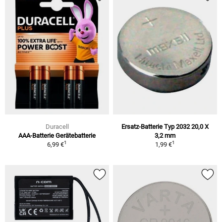
Duracell
Ersatz-Batterie Typ 2032 20,0 X
AAA-Batterie Gerätebatterie
3,2 mm
1
1
6,99 €
1,99 €