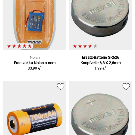
Nolan
Ersatz-Batterie SR626
Ersatzakku Nolan n-com
Knopfzelle 6,8 X 2,6mm
1
1
33,99 €
1,99 €