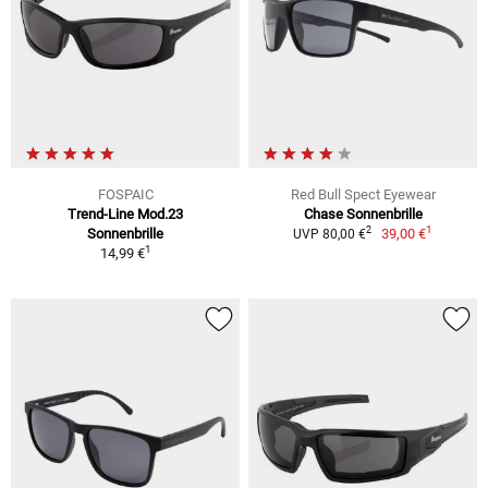
FOSPAIC
Red Bull Spect Eyewear
Trend-Line Mod.23
Chase Sonnenbrille
1
2
Sonnenbrille
39,00 €
UVP 80,00 €
1
14,99 €