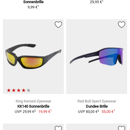
1
Sonnenbrille
29,95 €
1
9,99 €
King Kerosin Eyewear
Red Bull Spect Eyewear
KK140 Sonnenbrille
Dundee Brille
1
1
2
2
19,99 €
55,00 €
UVP 29,99 €
UVP 80,00 €