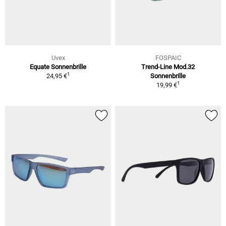
Uvex
FOSPAIC
Equate Sonnenbrille
Trend-Line Mod.32
1
24,95 €
Sonnenbrille
1
19,99 €