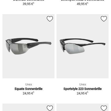
1
1
39,95 €
49,95 €
Uvex
Uvex
Equate Sonnenbrille
Sportstyle 223 Sonnenbrille
1
1
24,95 €
24,95 €