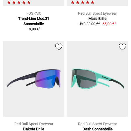
FOSPAIC
Red Bull Spect Eyewear
Trend-Line Mod.31
Maze Brille
1
2
Sonnenbrille
65,00 €
UVP 80,00 €
1
19,99 €
Red Bull Spect Eyewear
Red Bull Spect Eyewear
Dakota Brille
Dash Sonnenbrille