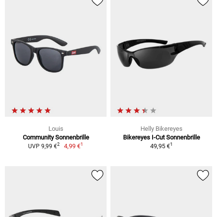
Louis
Helly Bikereyes
Community Sonnenbrille
Bikereyes I-Cut Sonnenbrille
1
1
2
4,99 €
49,95 €
UVP 9,99 €