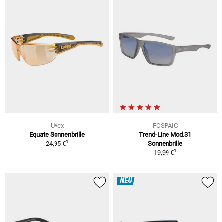
Uvex
FOSPAIC
Equate Sonnenbrille
Trend-Line Mod.31
1
24,95 €
Sonnenbrille
1
19,99 €
NEU