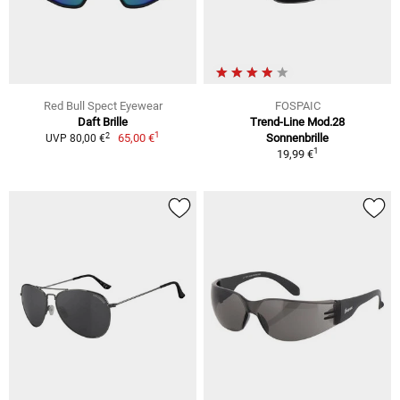
Red Bull Spect Eyewear
FOSPAIC
Daft Brille
Trend-Line Mod.28
1
2
65,00 €
Sonnenbrille
UVP 80,00 €
1
19,99 €