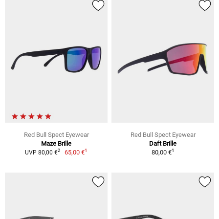
Red Bull Spect Eyewear
Red Bull Spect Eyewear
Maze Brille
Daft Brille
1
1
2
65,00 €
80,00 €
UVP 80,00 €