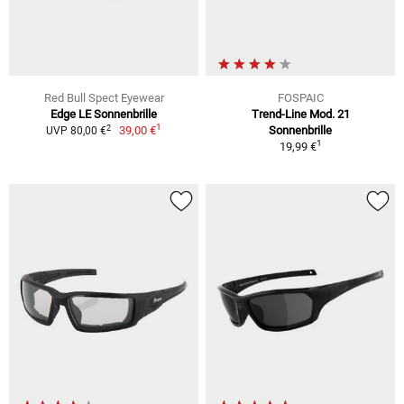
Red Bull Spect Eyewear
FOSPAIC
Edge LE Sonnenbrille
Trend-Line Mod. 21
1
2
39,00 €
Sonnenbrille
UVP 80,00 €
1
19,99 €