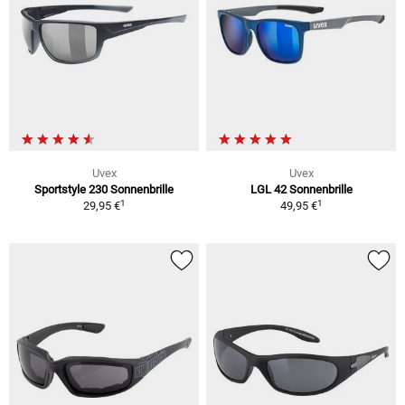
Uvex
Uvex
Sportstyle 230 Sonnenbrille
LGL 42 Sonnenbrille
1
1
29,95 €
49,95 €