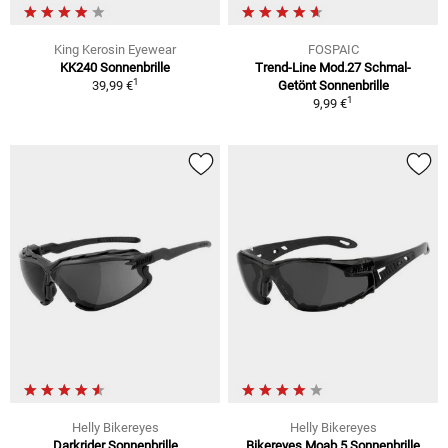
King Kerosin Eyewear
FOSPAIC
KK240 Sonnenbrille
Trend-Line Mod.27 Schmal-
1
39,99 €
Getönt Sonnenbrille
1
9,99 €
Helly Bikereyes
Helly Bikereyes
Darkrider Sonnenbrille
Bikereyes Moab 5 Sonnenbrille