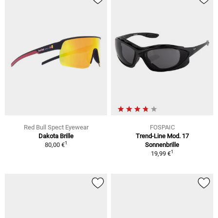
Red Bull Spect Eyewear
FOSPAIC
Dakota Brille
Trend-Line Mod. 17
1
80,00 €
Sonnenbrille
1
19,99 €