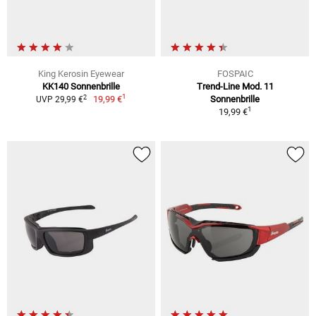
King Kerosin Eyewear
FOSPAIC
KK140 Sonnenbrille
Trend-Line Mod. 11
1
2
19,99 €
Sonnenbrille
UVP 29,99 €
1
19,99 €