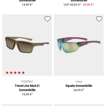
Sonnenbrille
Sonnenbrille
1
1
2
14,99 €
39,95 €
UVP 49,95 €
FOSPAIC
Uvex
Trend-Line Mod.31
Equate Sonnenbrille
1
Sonnenbrille
24,95 €
1
19,99 €