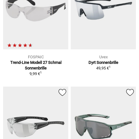
FOSPAIC
Uvex
Trend-Line Modell 27 Schmal
Dyrt Sonnenbrille
1
Sonnenbrille
49,95 €
1
9,99 €