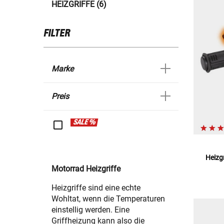
HEIZGRIFFE (6)
FILTER
Marke
Preis
SALE %
Heizgr
Motorrad Heizgriffe
Heizgriffe sind eine echte
Wohltat, wenn die Temperaturen
einstellig werden. Eine
Griffheizung kann also die