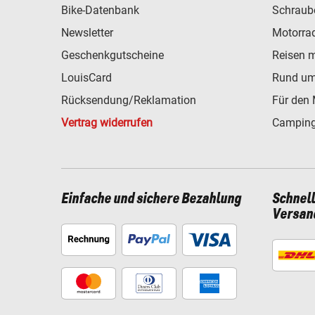
Bike-Datenbank
Schraub
Newsletter
Motorra
Geschenkgutscheine
Reisen 
LouisCard
Rund um
Rücksendung/Reklamation
Für den 
Vertrag widerrufen
Camping
Einfache und sichere Bezahlung
Schnel
Versan