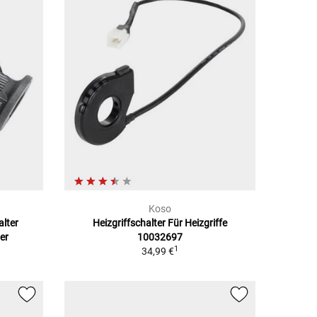
Koso
alter
Heizgriffschalter Für Heizgriffe
er
10032697
1
34,99 €