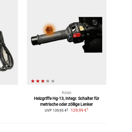
Koso
Heizgriffe Hg-13, Integr. Schalter für
metrische oder zöllige Lenker
1
129,99 €
2
UVP 139,95 €