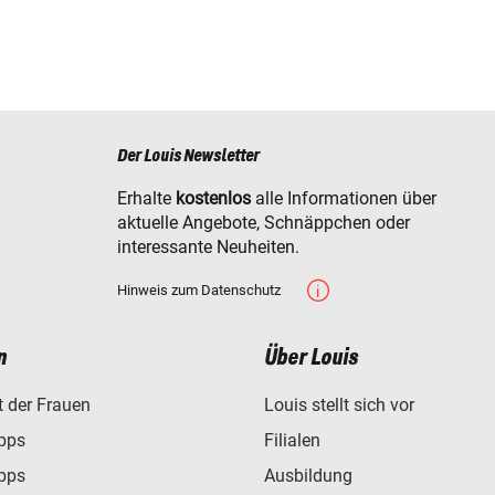
Der Louis Newsletter
Erhalte
kostenlos
alle Informationen über
aktuelle Angebote, Schnäppchen oder
interessante Neuheiten.
Hinweis zum Datenschutz
n
Über Louis
t der Frauen
Louis stellt sich vor
ipps
Filialen
ipps
Ausbildung