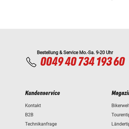
Bestellung & Service Mo.-Sa. 9-20 Uhr
0049 40 734 193 60
Kundenservice
Magazi
Kontakt
Bikerwel
B2B
Tourent
Technikanfrage
Ländert