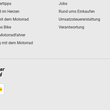
ertipps
Jobs
d im Herzen
Rund ums Einkaufen
mit dem Motorrad
Umsatzsteuererstattung
s Bike
Verantwortung
Motorradfahrer
 mit dem Motorrad
ler
d