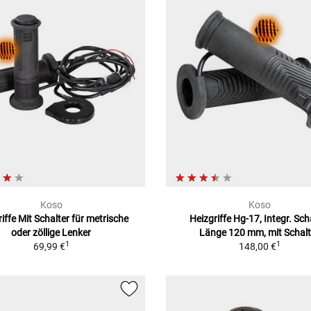
Koso
Koso
iffe Mit Schalter für metrische
Heizgriffe Hg-17, Integr. Sch
oder zöllige Lenker
Länge 120 mm, mit Schalt
1
1
69,99 €
148,00 €