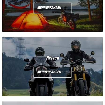
MEHR ERFAHREN
Reisen
MEHR ERFAHREN