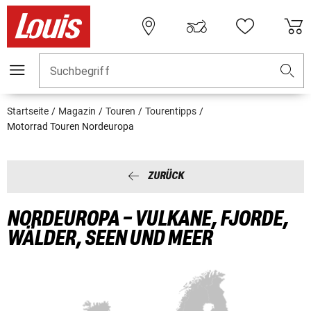
Suchbegriff
Startseite
Magazin
Touren
Tourentipps
Motorrad Touren Nordeuropa
ZURÜCK
NORDEUROPA – VULKANE, FJORDE,
WÄLDER, SEEN UND MEER