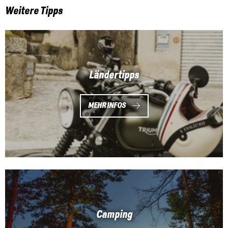
Weitere Tipps
Ländertipps
MEHR INFOS
Camping