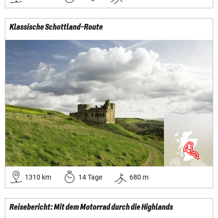
Klassische Schottland-Route
1310
km
14
Tage
680
m
Reisebericht: Mit dem Motorrad durch die Highlands