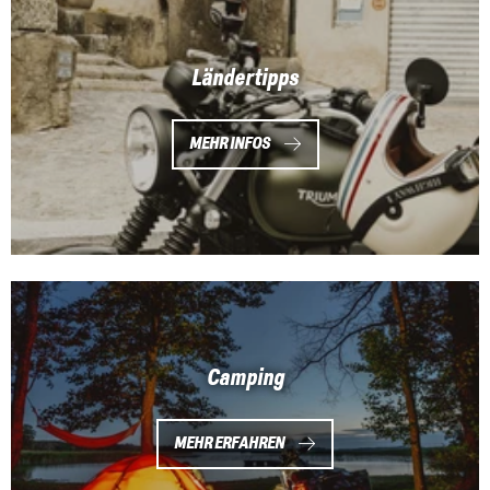
Ländertipps
MEHR INFOS
Camping
MEHR ERFAHREN