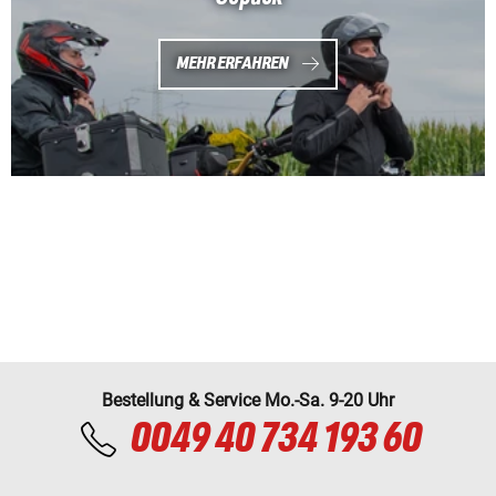
MEHR ERFAHREN
Bestellung & Service Mo.-Sa. 9-20 Uhr
0049 40 734 193 60