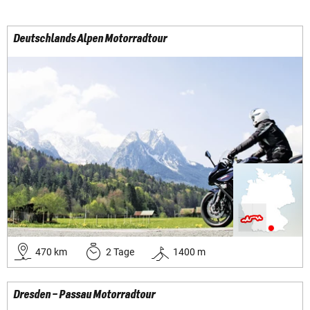
Deutschlands Alpen Motorradtour
470
km
2
Tage
1400
m
Dresden – Passau Motorradtour