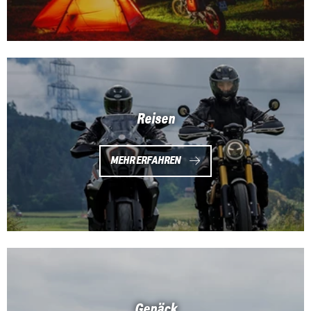
Reisen
MEHR ERFAHREN
Gepäck