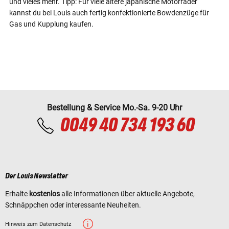
und vieles mehr. Tipp: Für viele ältere japanische Motorräder
kannst du bei Louis auch fertig konfektionierte Bowdenzüge für
Gas und Kupplung kaufen.
Bestellung & Service Mo.-Sa. 9-20 Uhr
0049 40 734 193 60
Der Louis Newsletter
Erhalte
kostenlos
alle Informationen über aktuelle Angebote,
Schnäppchen oder interessante Neuheiten.
Hinweis zum Datenschutz