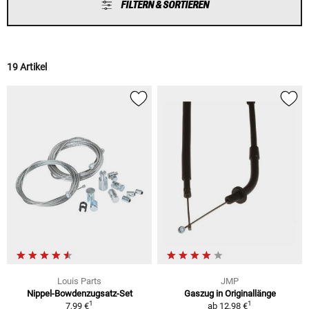
FILTERN & SORTIEREN
19 Artikel
Louis Parts
JMP
Nippel-Bowdenzugsatz-Set
Gaszug in Originallänge
1
1
7,99 €
ab
12,98 €