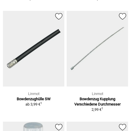
Linmot
Linmot
Bowdenzughülle SW
Bowdenzug Kupplung
1
ab
3,99 €
Verschiedene Durchmesser
1
2,99 €