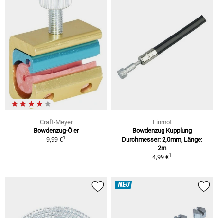
Craft-Meyer
Linmot
Bowdenzug-Öler
Bowdenzug Kupplung
1
9,99 €
Durchmesser: 2,0mm, Länge:
2m
1
4,99 €
NEU