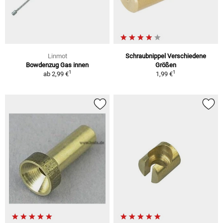
Linmot
Schraubnippel Verschiedene
Bowdenzug Gas innen
Größen
1
1
ab
2,99 €
1,99 €