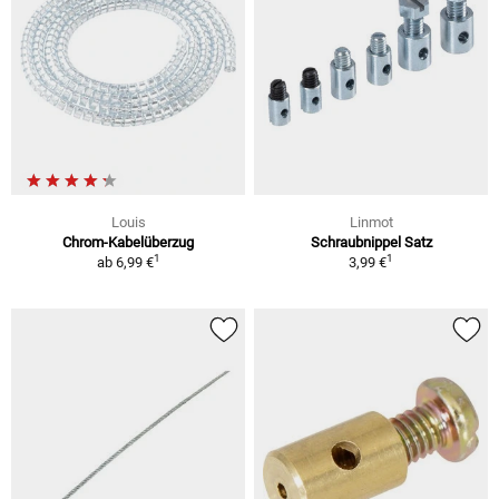
Louis
Linmot
Chrom-Kabelüberzug
Schraubnippel Satz
1
1
ab
6,99 €
3,99 €