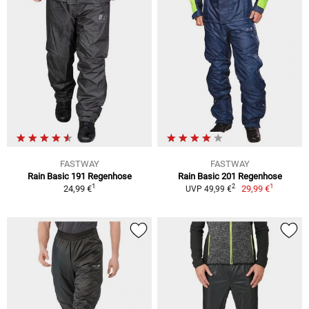
FASTWAY
FASTWAY
Rain Basic 191 Regenhose
Rain Basic 201 Regenhose
1
1
2
24,99 €
29,99 €
UVP 49,99 €