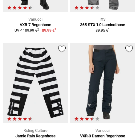
Vanucci
IXS
VXR-7 Regenhose
365-STX 1.0 Laminathose
1
1
2
89,99 €
89,95 €
UVP 109,99 €
Riding Culture
Vanucci
Jamie Rain Regenhose
VXR-3 Damen Regenhose