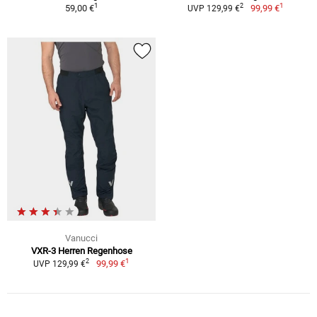
1
1
2
59,00 €
99,99 €
UVP 129,99 €
Vanucci
VXR-3 Herren Regenhose
1
2
99,99 €
UVP 129,99 €