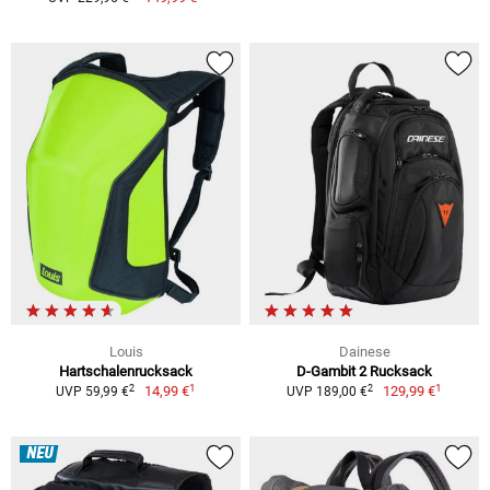
Louis
Dainese
Hartschalenrucksack
D-Gambit 2 Rucksack
1
1
2
2
14,99 €
129,99 €
UVP 59,99 €
UVP 189,00 €
NEU