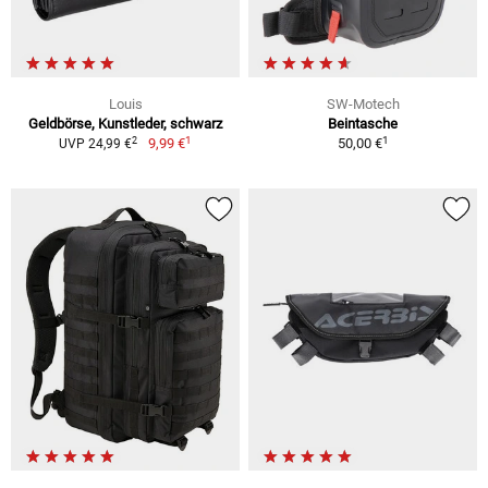
Louis
SW-Motech
Geldbörse, Kunstleder, schwarz
Beintasche
1
1
2
9,99 €
50,00 €
UVP 24,99 €