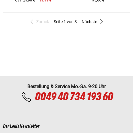
19,99 €
95,00 €
UVP 29,90 €
Zurück
Seite 1 von 3
Nächste
Bestellung & Service Mo.-Sa. 9-20 Uhr
0049 40 734 193 60
Der Louis Newsletter