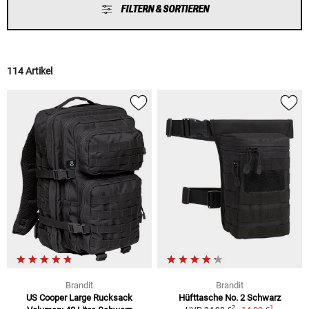
FILTERN & SORTIEREN
114 Artikel
Brandit
Brandit
US Cooper Large Rucksack
Hüfttasche No. 2 Schwarz
1
2