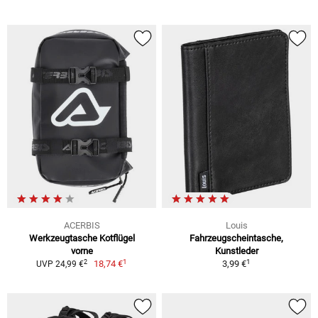
ACERBIS
Louis
Werkzeugtasche Kotflügel
Fahrzeugscheintasche,
vorne
Kunstleder
1
1
2
18,74 €
3,99 €
UVP 24,99 €