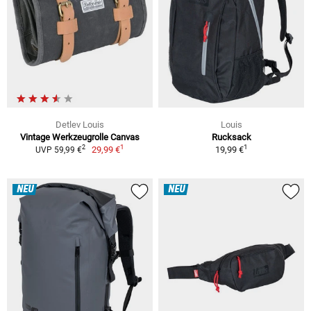
Detlev Louis
Louis
Vintage Werkzeugrolle Canvas
Rucksack
1
1
2
29,99 €
19,99 €
UVP 59,99 €
NEU
NEU