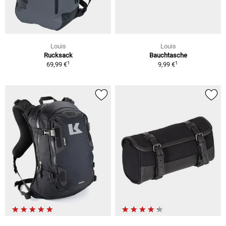
Louis
Louis
Rucksack
Bauchtasche
1
1
69,99 €
9,99 €