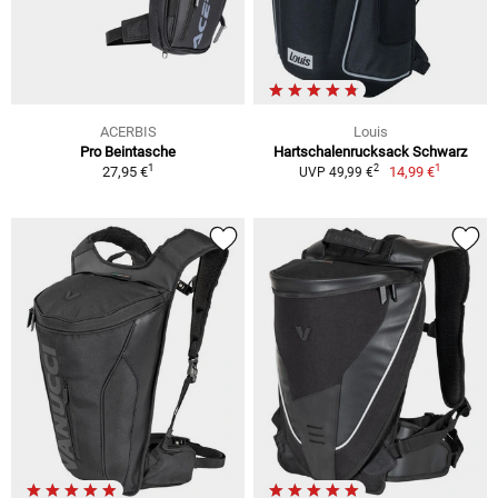
ACERBIS
Louis
Pro Beintasche
Hartschalenrucksack Schwarz
1
1
2
27,95 €
14,99 €
UVP 49,99 €