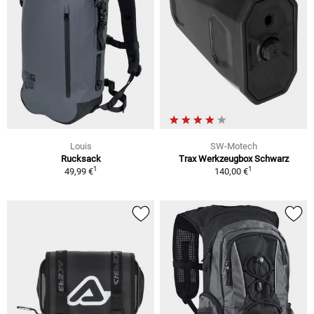
Louis
SW-Motech
Rucksack
Trax Werkzeugbox Schwarz
1
1
49,99 €
140,00 €