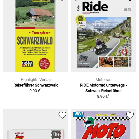
Highlights Verlag
Motorrad
Reiseführer Schwarzwald
RIDE Motorrad unterwegs -
1
9,90 €
Schweiz Reiseführer
1
8,90 €
NEU