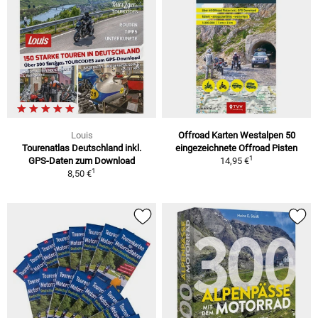
Louis
Offroad Karten Westalpen 50
Tourenatlas Deutschland inkl.
eingezeichnete Offroad Pisten
1
GPS-Daten zum Download
14,95 €
1
8,50 €