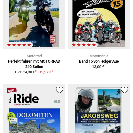
Motorrad
Motomania
Perfekt fahren mit MOTORRAD
Band 15 von Holger Aue
1
240 Seiten
13,00 €
1
2
19,97 €
UVP 24,90 €