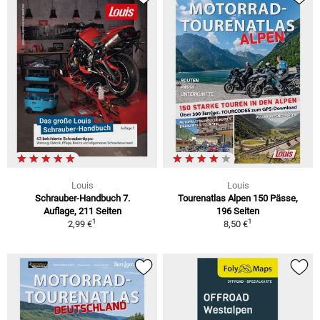
Louis
Louis
Schrauber-Handbuch 7.
Tourenatlas Alpen 150 Pässe,
Auflage, 211 Seiten
196 Seiten
1
1
2,99 €
8,50 €