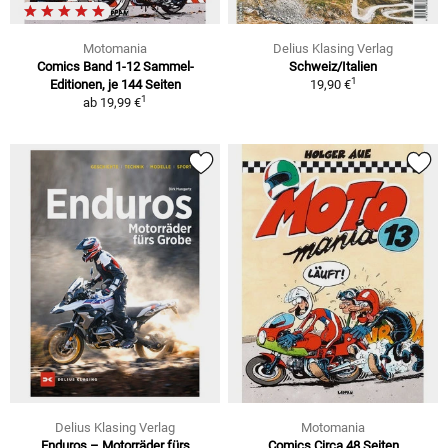
Motomania
Delius Klasing Verlag
Comics Band 1-12 Sammel-
Schweiz/Italien
1
Editionen, je 144 Seiten
19,90 €
1
ab
19,99 €
Delius Klasing Verlag
Motomania
Enduros – Motorräder fürs
Comics Circa 48 Seiten