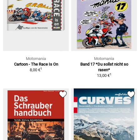
Motomania
Motomania
Cartoon - The Race Is On
Band 17 *Du sollst nicht so
1
8,00 €
rasen*
1
13,00 €