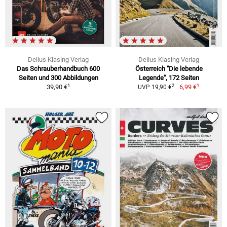
Delius Klasing Verlag
Delius Klasing Verlag
Das Schrauberhandbuch 600
Österreich "Die lebende
Seiten und 300 Abbildungen
Legende", 172 Seiten
1
1
2
39,90 €
6,99 €
UVP 19,90 €