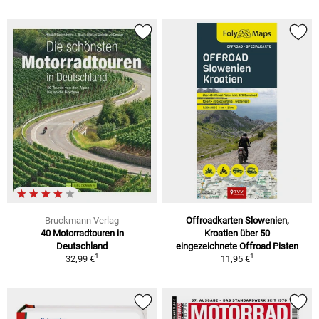
Bruckmann Verlag
Offroadkarten Slowenien,
40 Motorradtouren in
Kroatien über 50
Deutschland
eingezeichnete Offroad Pisten
1
1
32,99 €
11,95 €