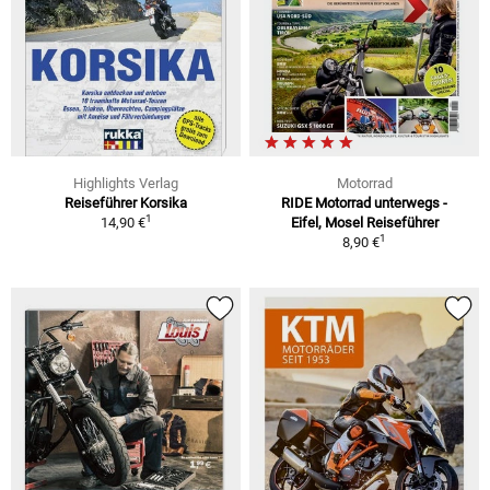
Highlights Verlag
Motorrad
Reiseführer Korsika
RIDE Motorrad unterwegs -
1
14,90 €
Eifel, Mosel Reiseführer
1
8,90 €