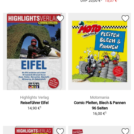
15,07 €
UVP 20,00 €
Highlights Verlag
Motomania
Reiseführer Eifel
Comic Pleiten, Blech & Pannen
1
14,90 €
96 Seiten
1
16,00 €