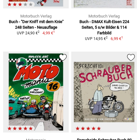
Motorbuch Verlag
Motorbuch Verlag
Buch - "Der Kniff mit dem Knie"
Buch - DMAX Kult-Eisen 224
248 Seiten - Neuauflage
Seiten, 5 s/w Bilder & 114
1
2
4,99 €
Farbbild
UVP 24,90 €
1
2
6,99 €
UVP 14,95 €