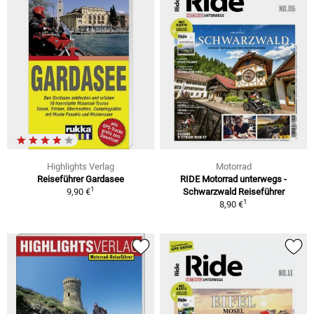
Highlights Verlag
Motorrad
Reiseführer Gardasee
RIDE Motorrad unterwegs -
1
9,90 €
Schwarzwald Reiseführer
1
8,90 €