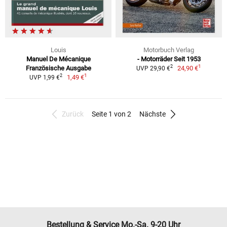
Louis
Motorbuch Verlag
Manuel De Mécanique
- Motorräder Seit 1953
1
2
Französische Ausgabe
24,90 €
UVP 29,90 €
1
2
1,49 €
UVP 1,99 €
Zurück
Seite 1 von 2
Nächste
Bestellung & Service Mo.-Sa. 9-20 Uhr