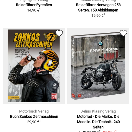
Reiseführer Pyrenäen
Reiseführer Norwegen 258
1
14,90 €
Seiten, 150 Abbildungen
1
19,90 €
Motorbuch Verlag
Delius Klasing Verlag
Buch Zonkos Zeitmaschinen
Motorrad - Die Marke. Die
1
29,90 €
Modelle. Die Technik, 240
Seiten
1
2