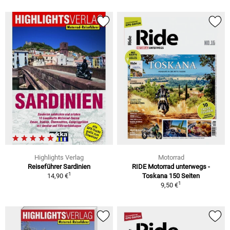
Highlights Verlag
Motorrad
Reiseführer Sardinien
RIDE Motorrad unterwegs -
1
14,90 €
Toskana 150 Seiten
1
9,50 €