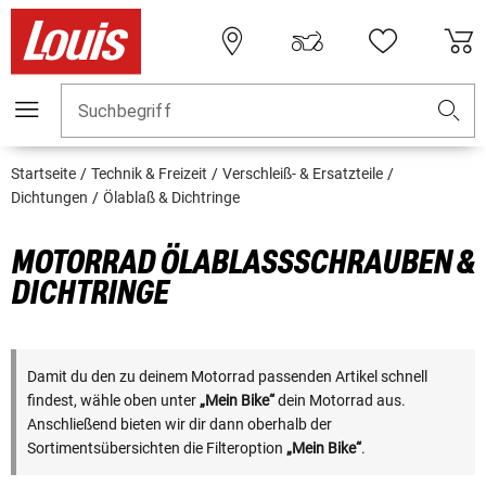
Suchbegriff
Startseite
Technik & Freizeit
Verschleiß- & Ersatzteile
Dichtungen
Ölablaß & Dichtringe
MOTORRAD ÖLABLASSSCHRAUBEN & D
ICHTRINGE
Damit du den zu deinem Motorrad passenden Artikel schnell
findest, wähle oben unter
„Mein Bike“
dein Motorrad aus.
Anschließend bieten wir dir dann oberhalb der
Sortimentsübersichten die Filteroption
„Mein Bike“
.