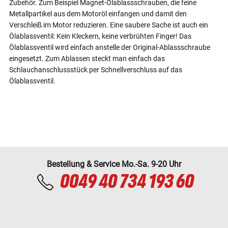
Zubehör. Zum Beispiel Magnet-Ölablassschrauben, die feine
Metallpartikel aus dem Motoröl einfangen und damit den
Verschleiß im Motor reduzieren. Eine saubere Sache ist auch ein
Ölablassventil: Kein Kleckern, keine verbrühten Finger! Das
Ölablassventil wird einfach anstelle der Original-Ablassschraube
eingesetzt. Zum Ablassen steckt man einfach das
Schlauchanschlussstück per Schnellverschluss auf das
Ölablassventil.
Bestellung & Service Mo.-Sa. 9-20 Uhr
0049 40 734 193 60