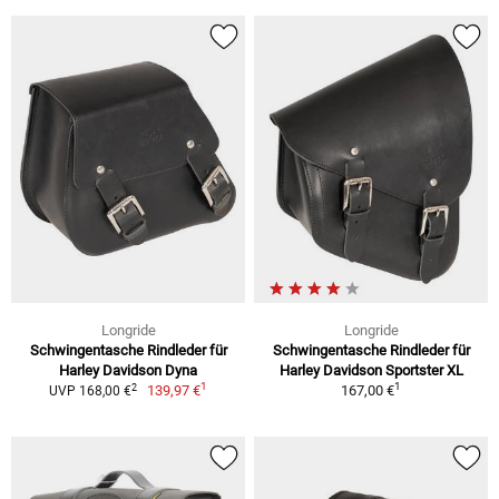
Longride
Longride
Schwingentasche Rindleder für
Schwingentasche Rindleder für
Harley Davidson Dyna
Harley Davidson Sportster XL
1
1
2
139,97 €
167,00 €
UVP 168,00 €