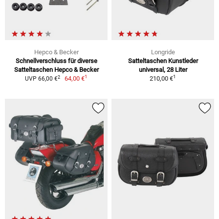
Hepco & Becker
Longride
Schnellverschluss für diverse
Satteltaschen Kunstleder
Satteltaschen Hepco & Becker
universal, 28 Liter
1
1
2
64,00 €
210,00 €
UVP 66,00 €