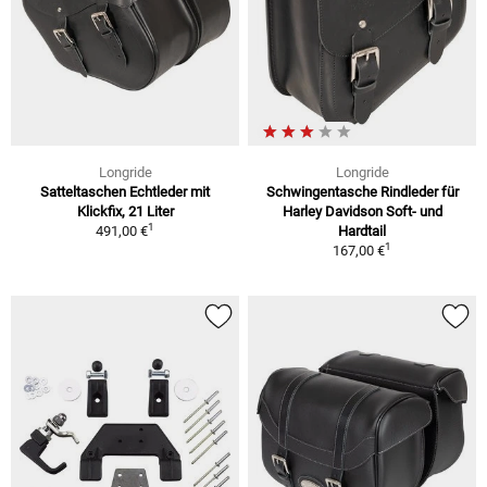
Longride
Longride
Satteltaschen Echtleder mit
Schwingentasche Rindleder für
Klickfix, 21 Liter
Harley Davidson Soft- und
1
491,00 €
Hardtail
1
167,00 €