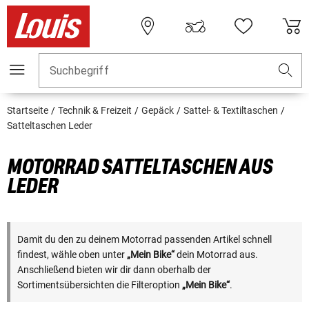
Suchbegriff
Startseite
Technik & Freizeit
Gepäck
Sattel- & Textiltaschen
Satteltaschen Leder
MOTORRAD SATTELTASCHEN AUS
LEDER
Damit du den zu deinem Motorrad passenden Artikel schnell
findest, wähle oben unter
„Mein Bike“
dein Motorrad aus.
Anschließend bieten wir dir dann oberhalb der
Sortimentsübersichten die Filteroption
„Mein Bike“
.