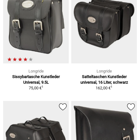
Longride
Longride
Sissybartasche Kunstleder
Satteltaschen Kunstleder
Universal, 9.5L
universal, 16 Liter, schwarz
1
1
75,00 €
162,00 €