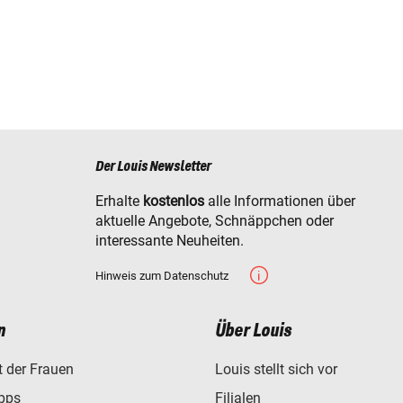
Der Louis Newsletter
Erhalte
kostenlos
alle Informationen über
aktuelle Angebote, Schnäppchen oder
interessante Neuheiten.
Hinweis zum Datenschutz
n
Über Louis
t der Frauen
Louis stellt sich vor
ipps
Filialen