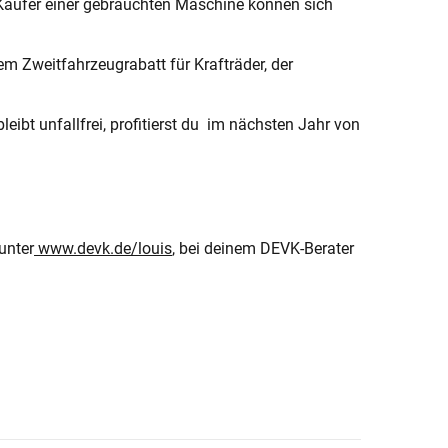
 Käufer einer gebrauchten Maschine können sich
em Zweitfahrzeugrabatt für Krafträder, der
ibt unfallfrei, profitierst du im nächsten Jahr von
unter
www.devk.de/louis
, bei deinem DEVK-Berater