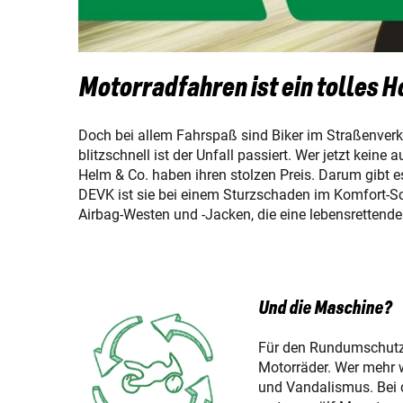
Motorradfahren ist ein tolles H
Doch bei allem Fahrspaß sind Biker im Straßenverk
blitzschnell ist der Unfall passiert. Wer jetzt kein
Helm & Co. haben ihren stolzen Preis. Darum gibt e
DEVK ist sie bei einem Sturzschaden im Komfort-Sc
Airbag-Westen und -Jacken, die eine lebensrettend
Und die Maschine?
Für den Rundumschutz 
Motorräder. Wer mehr w
und Vandalismus. Bei 