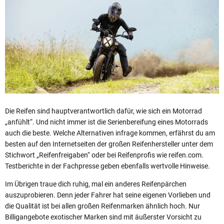
Die Reifen sind hauptverantwortlich dafür, wie sich ein Motorrad
„anfühlt“. Und nicht immer ist die Serienbereifung eines Motorrads
auch die beste. Welche Alternativen infrage kommen, erfährst du am
besten auf den Internetseiten der großen Reifenhersteller unter dem
Stichwort „Reifenfreigaben“ oder bei Reifenprofis wie reifen.com.
Testberichte in der Fachpresse geben ebenfalls wertvolle Hinweise.
Im Übrigen traue dich ruhig, mal ein anderes Reifenpärchen
auszuprobieren. Denn jeder Fahrer hat seine eigenen Vorlieben und
die Qualität ist bei allen großen Reifenmarken ähnlich hoch. Nur
Billigangebote exotischer Marken sind mit äußerster Vorsicht zu