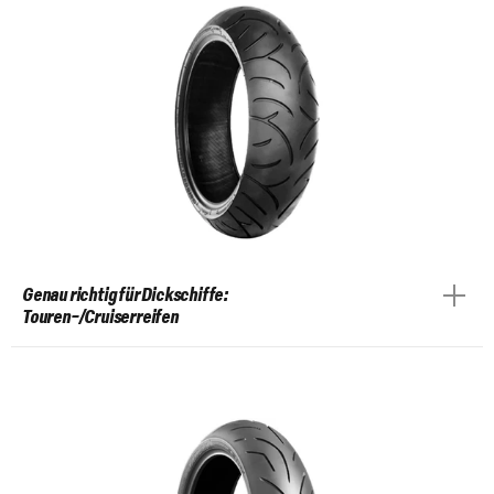
Genau richtig für Dickschiffe:
Touren-/Cruiserreifen