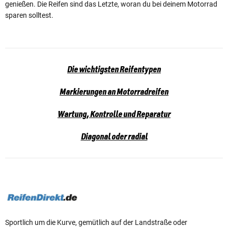
genießen. Die Reifen sind das Letzte, woran du bei deinem Motorrad
sparen solltest.
Die wichtigsten Reifentypen
Markierungen an Motorradreifen
Wartung, Kontrolle und Reparatur
Diagonal oder radial
Sportlich um die Kurve, gemütlich auf der Landstraße oder