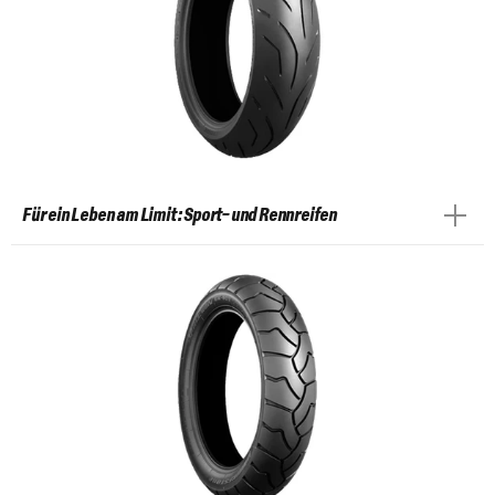
Für ein Leben am Limit: Sport- und Rennreifen