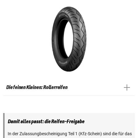
Die feinen Kleinen: Rollerreifen
Damit alles passt: die Reifen-Freigabe
In der Zulassungbescheinigung Teil 1 (Kfz-Schein) sind die für das