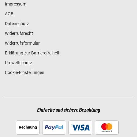
Impressum
AGB
Datenschutz
Widerrufsrecht
Widerrufsformular
Erklärung zur Barrierefreiheit
Umweltschutz
Cookie-Einstellungen
Einfache und sichere Bezahlung