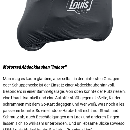
Motorrad Abdeckhauben "Indoor"
Man mag es kaum glauben, aber selbst in der hintersten Garagen-
oder Schuppenecke ist der Einsatz einer Abdeckhaube sinnvoll.
Besonders in einer Sammelgarage. Von oben könnte der Putz rieseln,
eine Unachtsamkeit und eine Autotür stößt gegen die Seite, Kinder
schrammen mit dem Go-Kart dagegen und wer weiß, was noch alles
passieren könnte. So eine Indoor-Haube hält nicht nur Staub und
Schmutz ab, auch Beschädigungen am Lack und anderen Dingen
lassen sich so wirksam unterbinden. Und unliebsame Blicke sowieso.
(Bild: Louis Abdeckhaube Stretch – Premium Line)