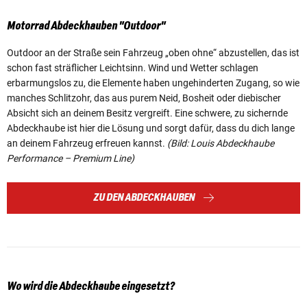
Motorrad Abdeckhauben "Outdoor"
Outdoor an der Straße sein Fahrzeug „oben ohne“ abzustellen, das ist
schon fast sträflicher Leichtsinn. Wind und Wetter schlagen
erbarmungslos zu, die Elemente haben ungehinderten Zugang, so wie
manches Schlitzohr, das aus purem Neid, Bosheit oder diebischer
Absicht sich an deinem Besitz vergreift. Eine schwere, zu sichernde
Abdeckhaube ist hier die Lösung und sorgt dafür, dass du dich lange
an deinem Fahrzeug erfreuen kannst.
(Bild: Louis Abdeckhaube
Performance – Premium Line)
ZU DEN ABDECKHAUBEN
Wo wird die Abdeckhaube eingesetzt?