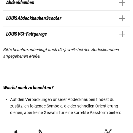
Abdeckhauben
LOUIS Abdeckhauben Scooter
LOUIS VCI-Faltgarage
Bitte beachte unbedingt auch die jeweils bei den Abdeckhauben
angegebenen Maße.
Was ist noch zu beachten?
Auf den Verpackungen unserer Abdeckhauben findest du
zusätzlich folgende Symbole, die der schnellen Orientierung
dienen, aber keine Gewähr für eine korrekte Passform bieten: