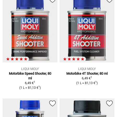
LIQUI MOLY
LIQUI MOLY
Motorbike Speed Shooter, 80
Motorbike 4T Shooter, 80 ml
1
ml
6,49 €
1
1
6,49 €
(1 L = 81,13 €
)
1
(1 L = 81,13 €
)