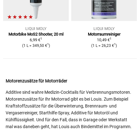
LIQUI MOLY
LIQUI MOLY
Motorbike MoS2 Shooter, 20 ml
Motorraumreiniger
1
1
6,99 €
10,49 €
1
1
(1 L = 349,50 €
)
(1 L = 26,23 €
)
Motorenzusätze für Motorräder
Additive sind wahre Medizin-Cocktails für Verbrennungsmotoren.
Motorenzusätze für Ihr Motorrad gibt es bei Louis. Zum Beispiel
Kraftstoffzusätze für die Überwinterung, Brennraum- und
Vergaserreiniger, Starthilfe-Spray, Additive für Motoröl und
Kühlflüssigkeit. Und für den Fall, dass in Garage oder Werkstatt
mal was daneben geht, hat Louis auch Bindemittel im Programm.