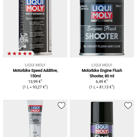
LIQUI MOLY
LIQUI MOLY
Motorbike Speed Additive,
Motorbike Engine Flush
150ml
Shooter, 80 ml
1
1
13,99 €
6,49 €
1
1
(1 L = 93,27 €
)
(1 L = 81,13 €
)