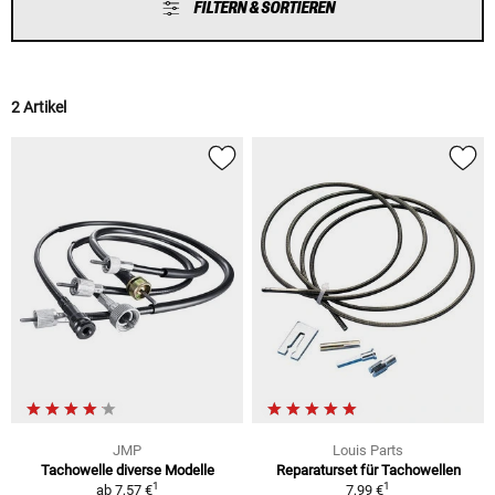
FILTERN & SORTIEREN
2 Artikel
JMP
Louis Parts
Tachowelle diverse Modelle
Reparaturset für Tachowellen
1
1
ab
7,57 €
7,99 €