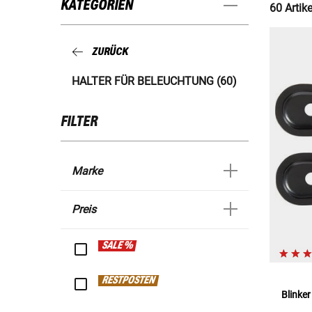
KATEGORIEN
60 Artike
ZURÜCK
HALTER FÜR BELEUCHTUNG (60)
FILTER
Marke
Preis
SALE %
RESTPOSTEN
Blinke