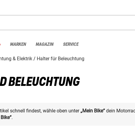
%
MARKEN
MAGAZIN
SERVICE
tung & Elektrik
Halter für Beleuchtung
AD BELEUCHTUNG
kel schnell findest, wähle oben unter
„Mein Bike“
dein Motorrad
 Bike“
.