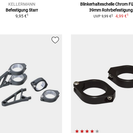
KELLERMANN
Blinkerhalteschelle Chrom Fü
Befestigung Starr
39mm Rohrbefestigung
1
1
9,95 €
4,99 €
2
UVP 9,99 €