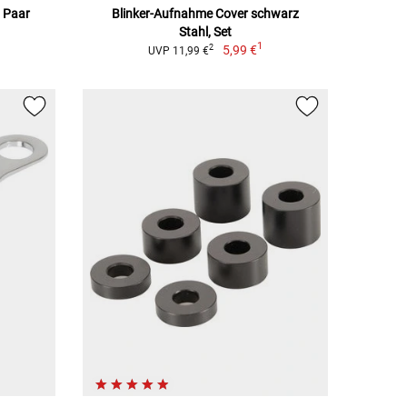
, Paar
Blinker-Aufnahme Cover schwarz
Stahl, Set
1
5,99 €
2
UVP 11,99 €