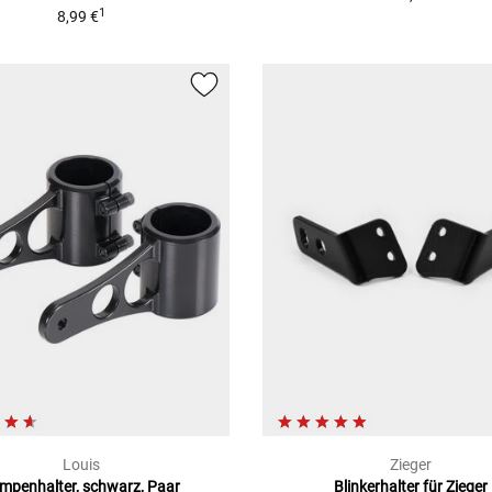
1
8,99 €
Louis
Zieger
mpenhalter, schwarz, Paar
Blinkerhalter für Zieger