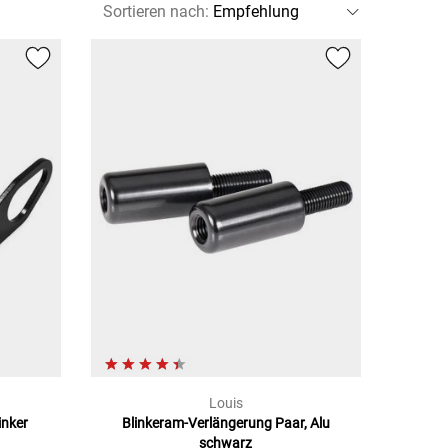
Sortieren nach
:
Louis
inker
Blinkeram-Verlängerung Paar, Alu
schwarz