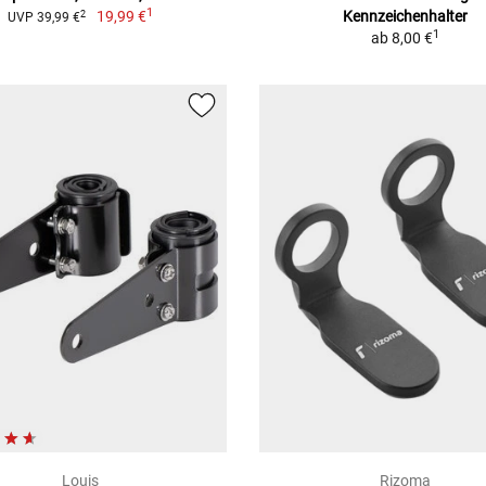
1
19,99 €
Kennzeichenhalter
2
UVP 39,99 €
1
ab
8,00 €
Louis
Rizoma