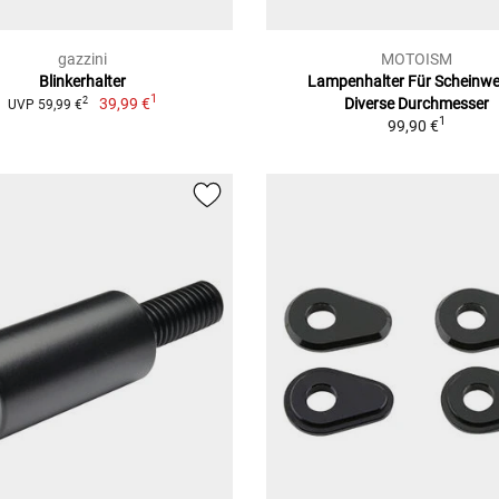
gazzini
MOTOISM
Blinkerhalter
Lampenhalter Für Scheinwe
1
39,99 €
Diverse Durchmesser
2
UVP 59,99 €
1
99,90 €