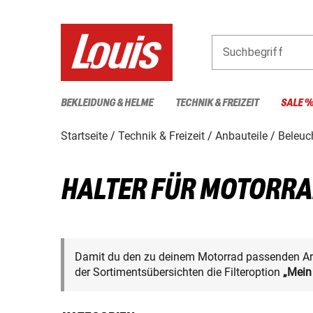
Suchbegriff
BEKLEIDUNG & HELME
TECHNIK & FREIZEIT
SALE 
Startseite
Technik & Freizeit
Anbauteile
Beleuch
HALTER FÜR MOTORR
Damit du den zu deinem Motorrad passenden Arti
der Sortimentsübersichten die Filteroption
„Mein