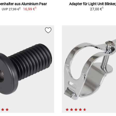
enhalter aus Aluminium Paar
Adapter für Light Unit Blinker
1
1
16,99 €
27,00 €
2
UVP 27,99 €