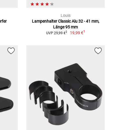
Louis
rfer
Lampenhalter Classic Alu 32 - 41 mm,
Länge 95 mm
1
19,99 €
2
UVP 29,99 €