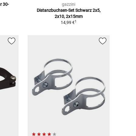
r 30-
gazzini
Distanzbuchsen-Set Schwarz 2x5,
2x10, 2x15mm
1
14,99 €