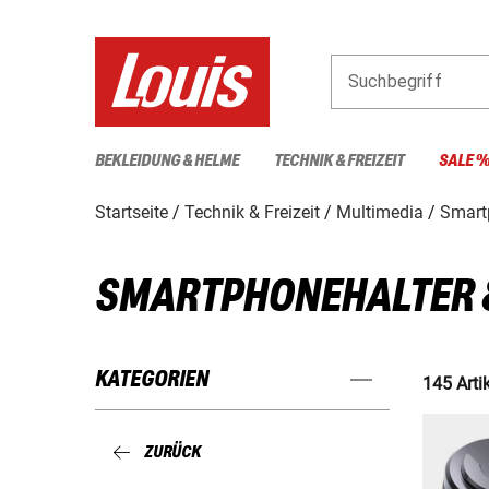
Suchbegriff
BEKLEIDUNG & HELME
TECHNIK & FREIZEIT
SALE 
Startseite
Technik & Freizeit
Multimedia
Smart
SMARTPHONEHALTER 
KATEGORIEN
145 Arti
ZURÜCK