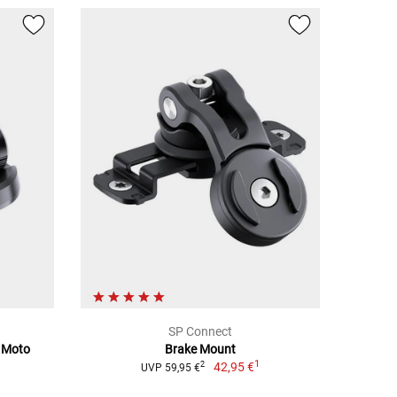
SP Connect
r Moto
Brake Mount
1
42,95 €
2
UVP 59,95 €