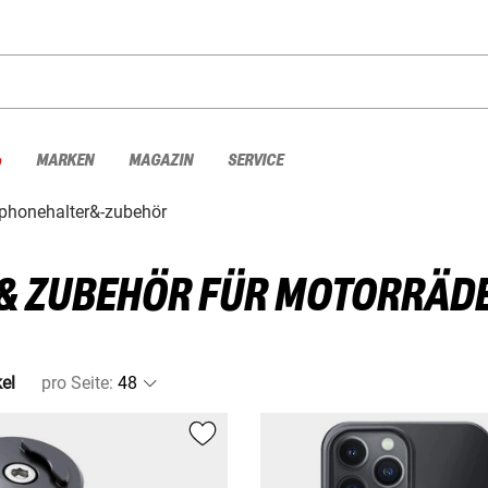
%
MARKEN
MAGAZIN
SERVICE
phonehalter&-zubehör
& ZUBEHÖR FÜR MOTORRÄD
kel
pro Seite
: