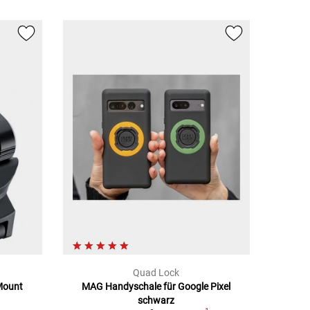
Quad Lock
 Mount
MAG Handyschale für Google Pixel
schwarz