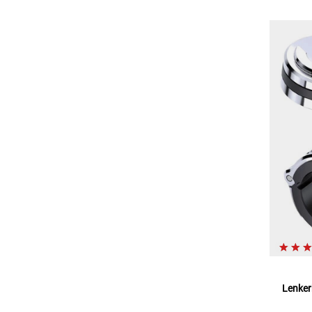
Lenker