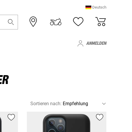
Deutsch
ANMELDEN
ER
Sortieren nach
: