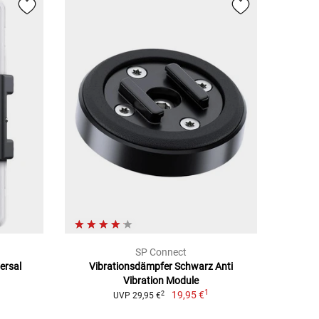
SP Connect
ersal
Vibrationsdämpfer Schwarz Anti
Vibration Module
1
19,95 €
2
UVP 29,95 €