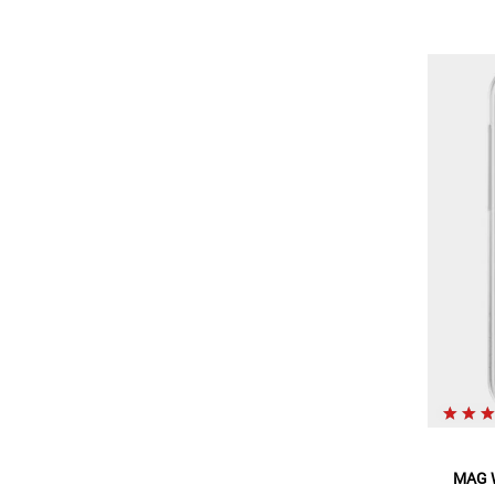
MAG W