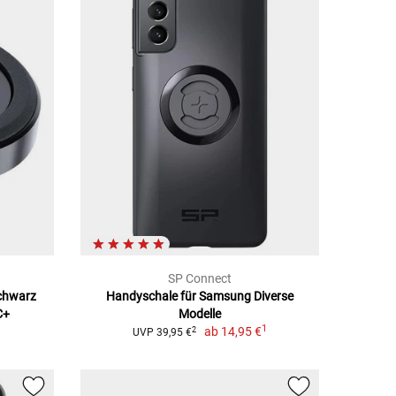
SP Connect
chwarz
Handyschale für Samsung Diverse
C+
Modelle
1
ab
14,95 €
2
UVP 39,95 €