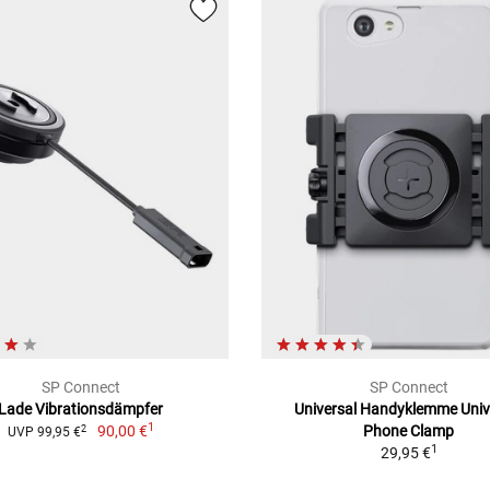
SP Connect
SP Connect
Lade Vibrationsdämpfer
Universal Handyklemme Univ
1
90,00 €
Phone Clamp
2
UVP 99,95 €
1
29,95 €