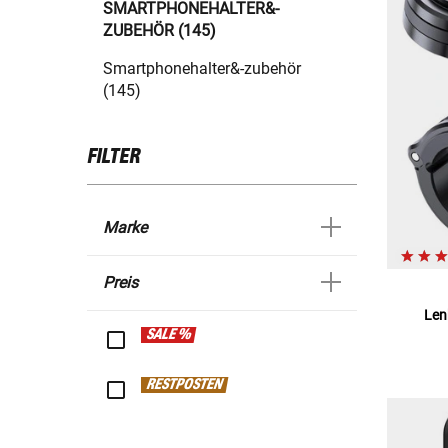
SMARTPHONEHALTER&-
ZUBEHÖR (145)
Smartphonehalter&-zubehör
(145)
FILTER
Marke
Preis
Len
SALE %
RESTPOSTEN