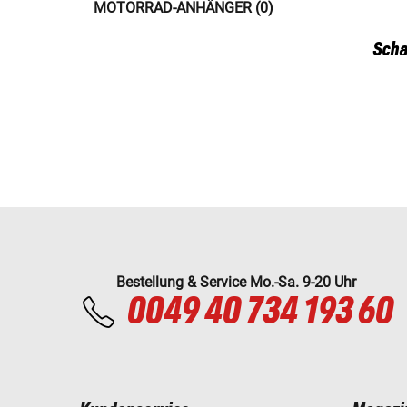
MOTORRAD-ANHÄNGER (0)
Scha
Bestellung & Service Mo.-Sa. 9-20 Uhr
0049 40 734 193 60