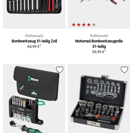
Rothewald
Rothewald
Bordwerkzeug 51-teilig Zoll
Motorrad-Bordwerkzeugrolle
1
64,99 €
31-teilig
1
39,99 €