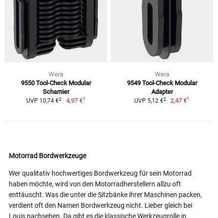
Wera
Wera
9550 Tool-Check Modular
9549 Tool-Check Modular
Scharnier
Adapter
1
1
2
2
4,97 €
2,47 €
UVP 10,74 €
UVP 5,12 €
Motorrad Bordwerkzeuge
Wer qualitativ hochwertiges Bordwerkzeug für sein Motorrad
haben möchte, wird von den Motorradherstellern allzu oft
enttäuscht. Was die unter die Sitzbänke ihrer Maschinen packen,
verdient oft den Namen Bordwerkzeug nicht. Lieber gleich bei
Louis nachsehen. Da gibt es die klassische Werkzeugrolle in