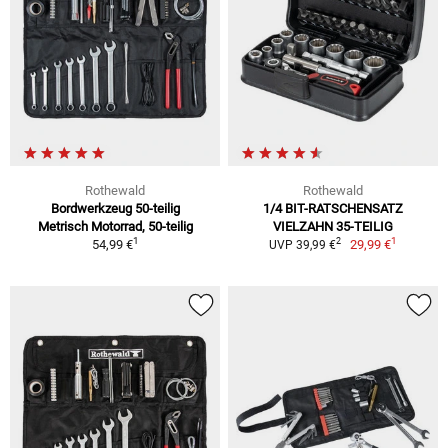
Rothewald
Rothewald
Bordwerkzeug 50-teilig
1/4 BIT-RATSCHENSATZ
Metrisch Motorrad, 50-teilig
VIELZAHN 35-TEILIG
1
1
2
54,99 €
29,99 €
UVP 39,99 €