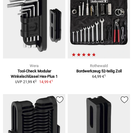
Wera
Rothewald
Tool-Check Modular
Bordwerkzeug 52-teilig Zoll
1
Winkelschlüssel Hex-Plus 1
64,99 €
1
2
14,99 €
UVP 21,99 €