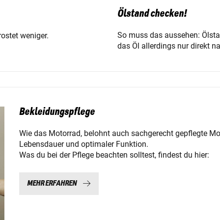
Ölstand checken!
So muss das aussehen: Ölstan
rostet weniger.
das Öl allerdings nur direkt n
Bekleidungspflege
Wie das Motorrad, belohnt auch sachgerecht gepflegte Mot
Lebensdauer und optimaler Funktion.
Was du bei der Pflege beachten solltest, findest du hier:
MEHR ERFAHREN