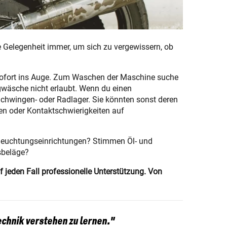
se Gelegenheit immer, um sich zu vergewissern, ob
 sofort ins Auge. Zum Waschen der Maschine suche
ugwäsche nicht erlaubt. Wenn du einen
Schwingen- oder Radlager. Sie könnten sonst deren
en oder Kontaktschwierigkeiten auf
Beleuchtungseinrichtungen? Stimmen Öl- und
msbeläge?
 jeden Fall professionelle Unterstützung. Von
echnik verstehen zu lernen."