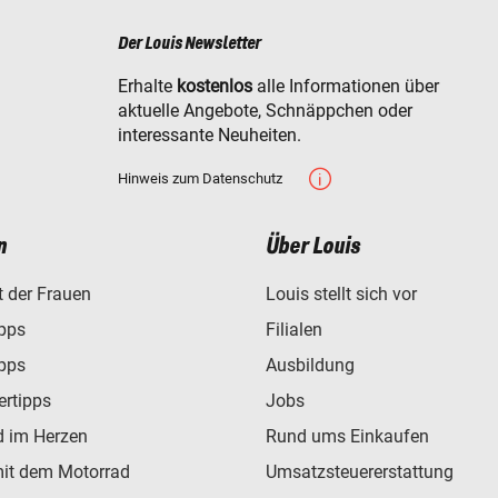
Der Louis Newsletter
Erhalte
kostenlos
alle Informationen über
aktuelle Angebote, Schnäppchen oder
interessante Neuheiten.
Hinweis zum Datenschutz
n
Über Louis
t der Frauen
Louis stellt sich vor
ipps
Filialen
ipps
Ausbildung
ertipps
Jobs
d im Herzen
Rund ums Einkaufen
mit dem Motorrad
Umsatzsteuererstattung