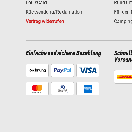
LouisCard
Rund um
Rücksendung/Reklamation
Für den 
Vertrag widerrufen
Camping
Einfache und sichere Bezahlung
Schnel
Versan