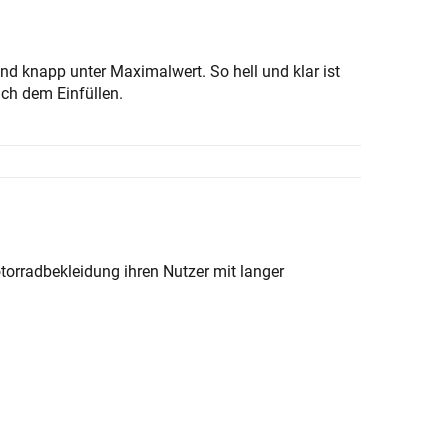
d knapp unter Maximalwert. So hell und klar ist
ach dem Einfüllen.
orradbekleidung ihren Nutzer mit langer