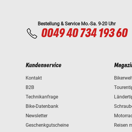
Bestellung & Service Mo.-Sa. 9-20 Uhr
0049 40 734 193 60
Kundenservice
Magazi
Kontakt
Bikerwel
B2B
Tourent
Technikanfrage
Ländert
Bike-Datenbank
Schraub
Newsletter
Motorra
Geschenkgutscheine
Reisen 