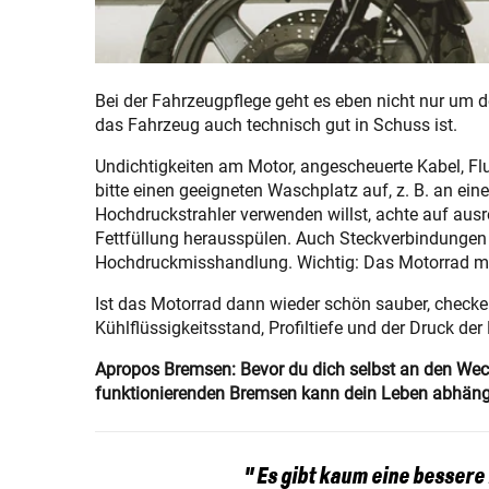
Bei der Fahrzeugpflege geht es eben nicht nur um de
das Fahrzeug auch technisch gut in Schuss ist.
Undichtigkeiten am Motor, angescheuerte Kabel, F
bitte einen geeigneten Waschplatz auf, z. B. an ein
Hochdruckstrahler verwenden willst, achte auf ausr
Fettfüllung herausspülen. Auch Steckverbindungen 
Hochdruckmisshandlung. Wichtig: Das Motorrad m
Ist das Motorrad dann wieder schön sauber, checke
Kühlflüssigkeitsstand, Profiltiefe und der Druck de
Apropos Bremsen: Bevor du dich selbst an den Wech
funktionierenden Bremsen kann dein Leben abhäng
" Es gibt kaum eine bessere