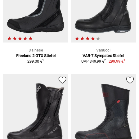
Dainese
Vanucci
Freeland 2 GTX Stiefel
VAB-7 Sympatex Stiefel
1
1
2
299,00 €
299,99 €
UVP 349,99 €