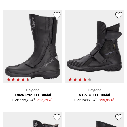
Daytona
Daytona
Travel Star GTX Stiefel
VXR-14 GTX Stiefel
1
1
2
2
436,01 €
239,95 €
UVP 512,95 €
UVP 293,95 €