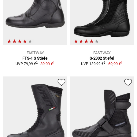
FASTWAY
FASTWAY
FTS-1 S Stiefel
S-2302 Stiefel
1
1
2
2
39,99 €
69,99 €
UVP 79,99 €
UVP 139,99 €