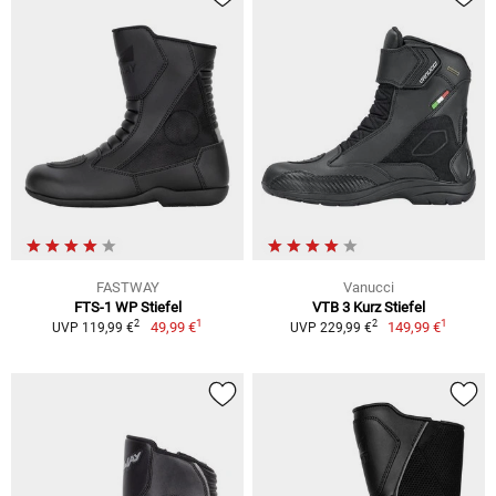
FASTWAY
Vanucci
FTS-1 WP Stiefel
VTB 3 Kurz Stiefel
1
1
2
2
49,99 €
149,99 €
UVP 119,99 €
UVP 229,99 €