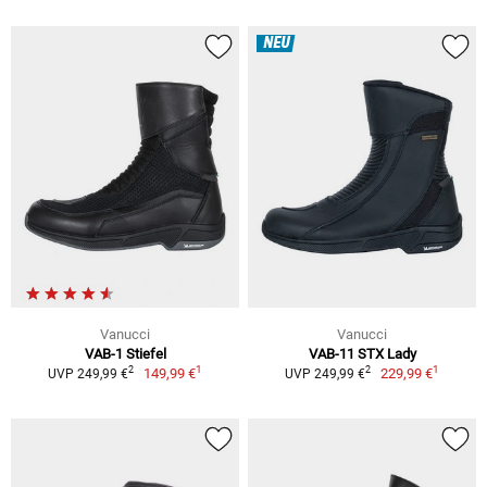
NEU
Vanucci
Vanucci
VAB-1 Stiefel
VAB-11 STX Lady
1
1
2
2
149,99 €
229,99 €
UVP 249,99 €
UVP 249,99 €