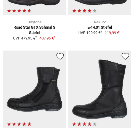
Daytona
Rekurv
Road Star GTX Schmal S
E-14.01 Stiefel
1
2
Stiefel
119,99 €
UVP 199,99 €
1
2
407,96 €
UVP 479,95 €