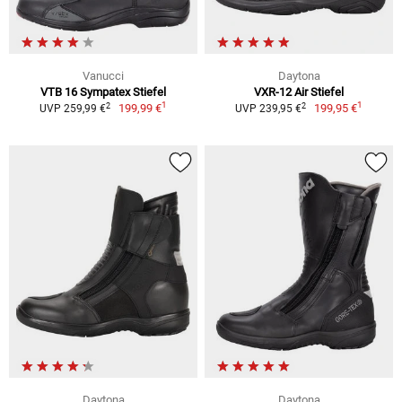
Vanucci
Daytona
VTB 16 Sympatex Stiefel
VXR-12 Air Stiefel
1
1
2
2
199,99 €
199,95 €
UVP 259,99 €
UVP 239,95 €
Daytona
Daytona