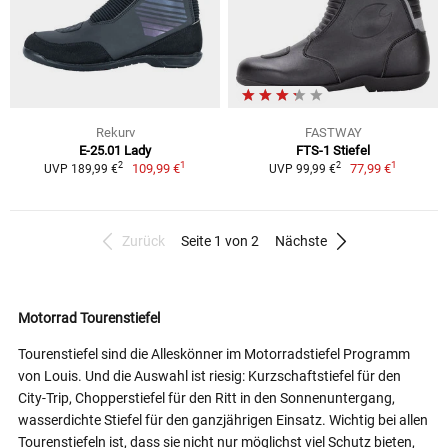
Rekurv
FASTWAY
E-25.01 Lady
FTS-1 Stiefel
1
1
2
2
109,99 €
77,99 €
UVP 189,99 €
UVP 99,99 €
Zurück
Seite 1 von 2
Nächste
Motorrad Tourenstiefel
Tourenstiefel sind die Alleskönner im Motorradstiefel Programm
von Louis. Und die Auswahl ist riesig: Kurzschaftstiefel für den
City-Trip, Chopperstiefel für den Ritt in den Sonnenuntergang,
wasserdichte Stiefel für den ganzjährigen Einsatz. Wichtig bei allen
Tourenstiefeln ist, dass sie nicht nur möglichst viel Schutz bieten,