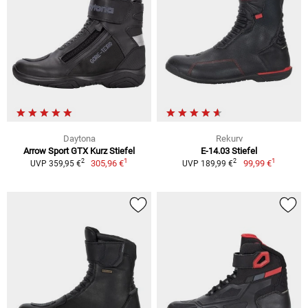
Daytona
Rekurv
Arrow Sport GTX Kurz Stiefel
E-14.03 Stiefel
1
1
2
2
305,96 €
99,99 €
UVP 359,95 €
UVP 189,99 €