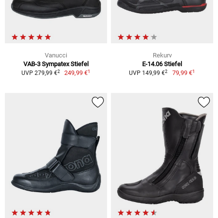
Vanucci
Rekurv
VAB-3 Sympatex Stiefel
E-14.06 Stiefel
1
1
2
2
249,99 €
79,99 €
UVP 279,99 €
UVP 149,99 €