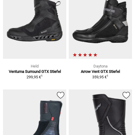
Held
Daytona
Ventuma Surround GTX Stiefel
Arrow Vent GTX Stiefel
1
1
299,95 €
359,95 €