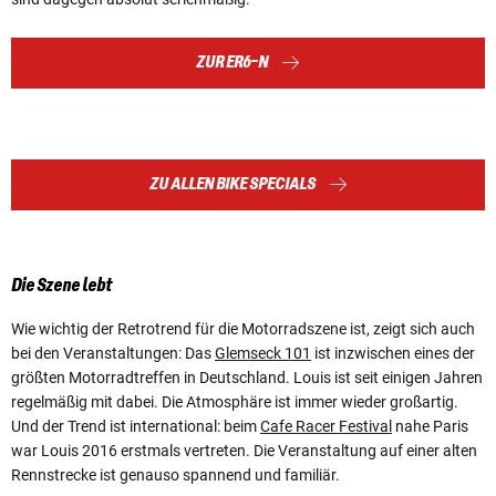
ZUR ER6-N
ZU ALLEN BIKE SPECIALS
Die Szene lebt
Wie wichtig der Retrotrend für die Motorradszene ist, zeigt sich auch
bei den Veranstaltungen: Das
Glemseck 101
ist inzwischen eines der
größten Motorradtreffen in Deutschland. Louis ist seit einigen Jahren
regelmäßig mit dabei. Die Atmosphäre ist immer wieder großartig.
Und der Trend ist international: beim
Cafe Racer Festival
nahe Paris
war Louis 2016 erstmals vertreten. Die Veranstaltung auf einer alten
Rennstrecke ist genauso spannend und familiär.