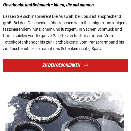
Geschenke und Schmuck – Ideen, die ankommen
Lassen Sie sich inspirieren! Die Auswahl bei Louis ist ansprechend
groß. Bei den Geschenken überraschen wir mit sinnigem, unsinnigem,
faszinierendem, nützlichem und lustigem. In Sachen Schmuck und
Uhren spielen wir die ganze Palette von hart bis zart vor: Vom
Totenkopfanhänger bis zur Herzhalskette, vom Panzerarmband bis
zur Taschenuhr – so macht das Schenken richtig Spaß.
ZU DEN GESCHENKEN