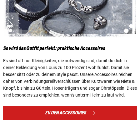
So wird das Outfit perfekt: praktische Accessoires
Es sind oft nur Kleinigkeiten, die notwendig sind, damit du dich in
deiner Bekleidung von Louis zu 100 Prozent wohlfühlst. Damit sie
besser sitzt oder zu deinem Style passt. Unsere Accessoires reichen
daher von Verbindungsreißverschlüssen über Kurzwaren wie Niete &
Knopf, bis hin zu Gürteln, Hosenträgern und sogar Ohrstöpseln. Diese
sind besonders zu empfehlen, wenn’s unterm Helm zu laut wird.
ZU DEN ACCESSOIRES