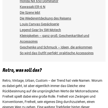
Honda NX 650 Dominator
Kawasaki ER-6 N
Die Szene lebt
Die Wiederentdeckung des Reisens
Louis Canvas Gepäckserie
Legend Gear by SW-Motech
Kleinigkeiten – ganz groß: Geschenkartikel und
Accessoires
Geschenke und Schmuck – Ideen, die ankommen
So wird das Outfit perfekt: praktische Accessoires
Retro, was soll das?
Retro, Vintage, Urban, Custom – der Trend hat viele Namen. Worum
es dabei geht, ist aber eigentlich immer das Gleiche: eine
Rückbesinnung auf die ursprünglichen Werte der Motorradszene.
Freiheit spielt dabei eine große Rolle. Freiheit von Zwängen und
Konventionen, Freiheit, sein eigenes Ding durchzuziehen, einen
eigenen Weg zu gehen. Eine weitere Triebfeder hinter dieser