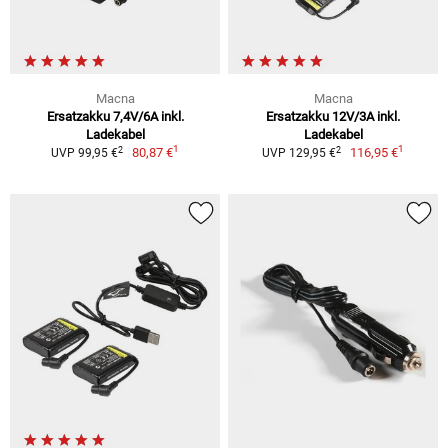
Macna
Macna
Ersatzakku 7,4V/6A inkl.
Ersatzakku 12V/3A inkl.
Ladekabel
Ladekabel
1
1
2
2
80,87 €
116,95 €
UVP 99,95 €
UVP 129,95 €