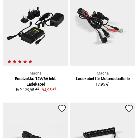
Macna
Macna
Ersatzakku 12V/6A inkl.
Ladekabel für Motorradbatterie
1
Ladekabel
17,95 €
1
2
94,95 €
UVP 129,95 €