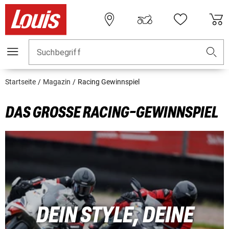
Suchbegriff
Startseite
Magazin
Racing Gewinnspiel
DAS GROSSE RACING-GEWINNSPIEL
DEIN STYLE, DEINE