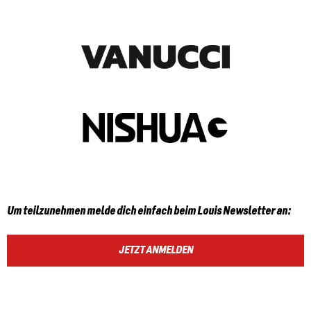
Um teilzunehmen melde dich einfach beim Louis Newsletter an:
JETZT ANMELDEN