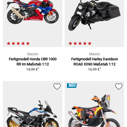
Maisto
Maisto
Fertigmodell Honda CBR 1000
Fertigmodell Harley Davidson
RR im Maßstab 1:12
ROAD KING Maßstab 1:12
1
1
14,99 €
16,99 €
NEU