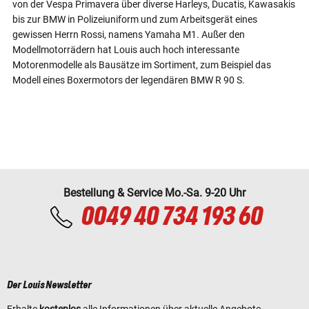
von der Vespa Primavera über diverse Harleys, Ducatis, Kawasakis
bis zur BMW in Polizeiuniform und zum Arbeitsgerät eines
gewissen Herrn Rossi, namens Yamaha M1. Außer den
Modellmotorrädern hat Louis auch hoch interessante
Motorenmodelle als Bausätze im Sortiment, zum Beispiel das
Modell eines Boxermotors der legendären BMW R 90 S.
Bestellung & Service Mo.-Sa. 9-20 Uhr
0049 40 734 193 60
Der Louis Newsletter