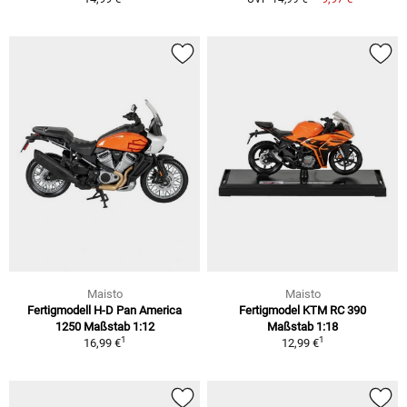
Maisto
Maisto
Fertigmodell H-D Pan America
Fertigmodel KTM RC 390
1250 Maßstab 1:12
Maßstab 1:18
1
1
16,99 €
12,99 €