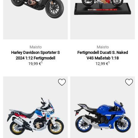
Maisto
Maisto
Harley Davidson Sportster S
Fertigmodell Ducati S. Naked
2024 1:12 Fertigmodell
V4S Maßstab 1:18
1
1
19,99 €
12,99 €