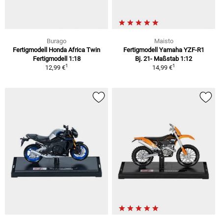
Burago
Maisto
Fertigmodell Honda Africa Twin
Fertigmodell Yamaha YZF-R1
Fertigmodell 1:18
Bj. 21- Maßstab 1:12
1
1
12,99 €
14,99 €