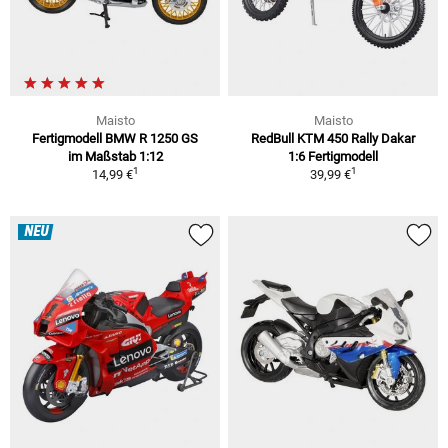
Maisto
Maisto
Fertigmodell BMW R 1250 GS
RedBull KTM 450 Rally Dakar
im Maßstab 1:12
1:6 Fertigmodell
1
1
14,99 €
39,99 €
NEU