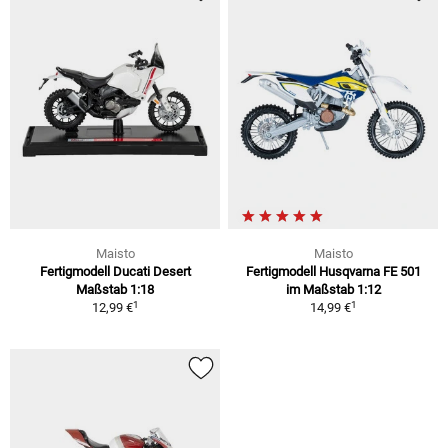
Maisto
Maisto
Fertigmodell Ducati Desert
Fertigmodell Husqvarna FE 501
Maßstab 1:18
im Maßstab 1:12
1
1
12,99 €
14,99 €