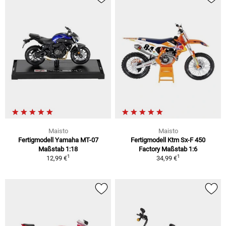
Maisto
Maisto
Fertigmodell Yamaha MT-07
Fertigmodell Ktm Sx-F 450
Maßstab 1:18
Factory Maßstab 1:6
1
1
12,99 €
34,99 €