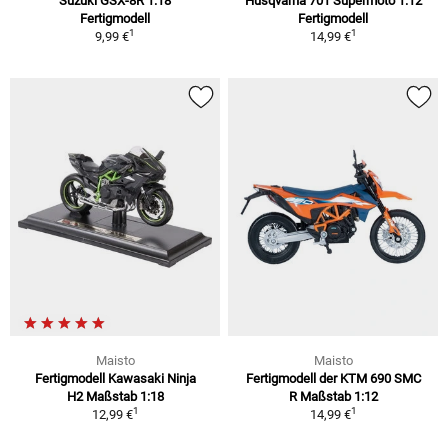
Suzuki GSX-8R 1:18
Husqvarna 701 Supermoto 1:12
Fertigmodell
Fertigmodell
1
1
9,99 €
14,99 €
Maisto
Maisto
Fertigmodell Kawasaki Ninja
Fertigmodell der KTM 690 SMC
H2 Maßstab 1:18
R Maßstab 1:12
1
1
12,99 €
14,99 €