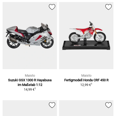
Maisto
Maisto
Suzuki GSX 1300 R Hayabusa
Fertigmodell Honda CRF 450 R
1
im Maßstab 1:12
12,99 €
1
14,99 €