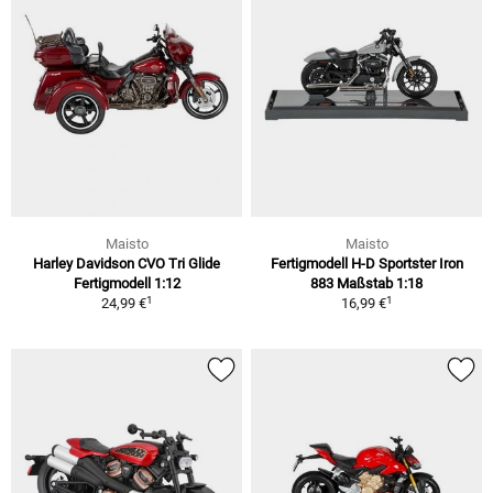
Maisto
Maisto
Harley Davidson CVO Tri Glide
Fertigmodell H-D Sportster Iron
Fertigmodell 1:12
883 Maßstab 1:18
1
1
24,99 €
16,99 €