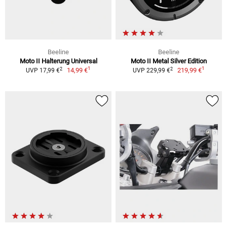
Beeline
Beeline
Moto II Halterung Universal
Moto II Metal Silver Edition
1
1
2
2
14,99 €
219,99 €
UVP 17,99 €
UVP 229,99 €