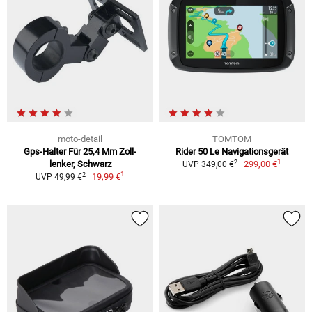
moto-detail
TOMTOM
Gps-Halter Für 25,4 Mm Zoll-
Rider 50 Le Navigationsgerät
1
2
lenker, Schwarz
299,00 €
UVP 349,00 €
1
2
19,99 €
UVP 49,99 €