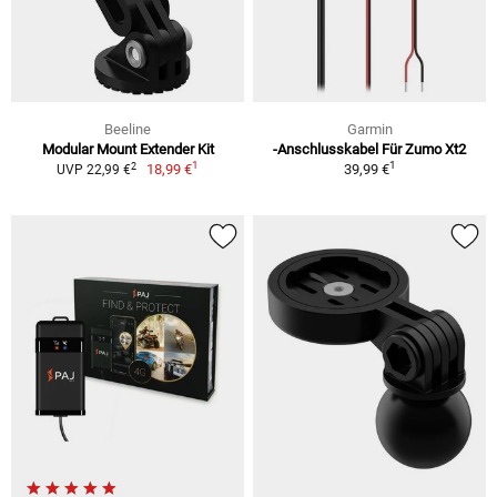
Beeline
Garmin
Modular Mount Extender Kit
-Anschlusskabel Für Zumo Xt2
1
1
2
18,99 €
39,99 €
UVP 22,99 €