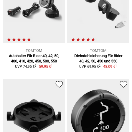
TOMTOM
TOMTOM
Autohalter Für Rider 40, 42, 50,
Diebstahlsicherung Für Rider
400, 410, 420, 450, 500, 550
40, 42, 50, 450 und 550
1
1
2
2
59,95 €
48,09 €
UVP 74,95 €
UVP 69,95 €