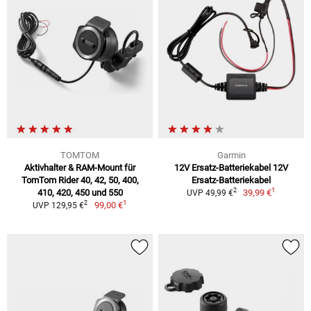
TOMTOM
Garmin
Aktivhalter & RAM-Mount für
12V Ersatz-Batteriekabel 12V
TomTom Rider 40, 42, 50, 400,
Ersatz-Batteriekabel
1
2
410, 420, 450 und 550
39,99 €
UVP 49,99 €
1
2
99,00 €
UVP 129,95 €