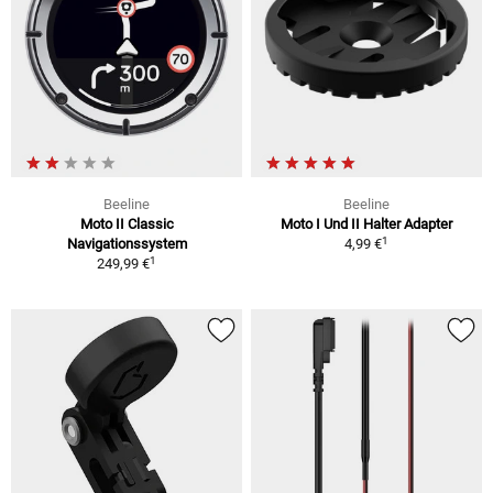
Beeline
Beeline
Moto II Classic
Moto I Und II Halter Adapter
1
Navigationssystem
4,99 €
1
249,99 €