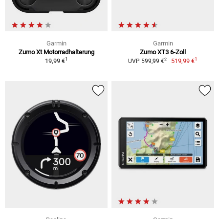
Garmin
Garmin
Zumo Xt Motorradhalterung
Zumo XT3 6-Zoll
1
1
2
19,99 €
519,99 €
UVP 599,99 €