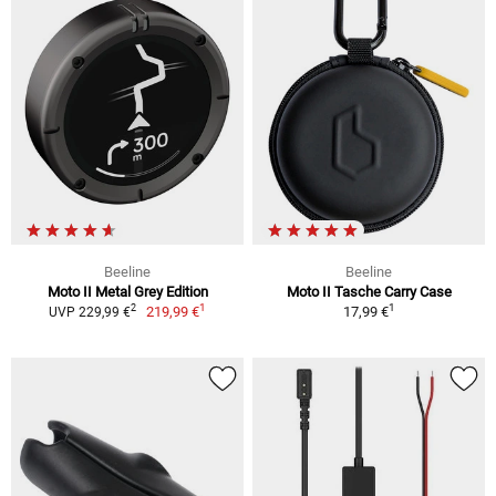
Beeline
Beeline
Moto II Metal Grey Edition
Moto II Tasche Carry Case
1
1
2
219,99 €
17,99 €
UVP 229,99 €