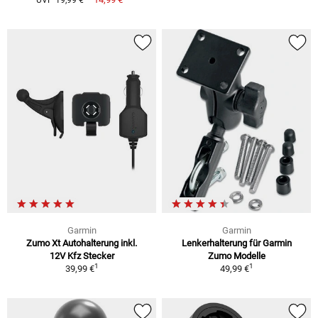
UVP 19,99 €
Garmin
Garmin
Zumo Xt Autohalterung inkl.
Lenkerhalterung für Garmin
12V Kfz Stecker
Zumo Modelle
1
1
39,99 €
49,99 €