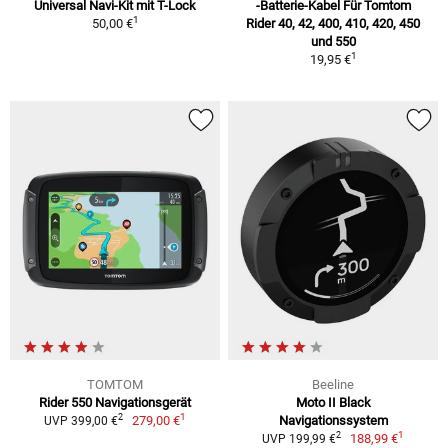
Universal Navi-Kit mit T-Lock
-Batterie-Kabel Für Tomtom
1
50,00 €
Rider 40, 42, 400, 410, 420, 450
und 550
1
19,95 €
TOMTOM
Beeline
Rider 550 Navigationsgerät
Moto II Black
1
2
279,00 €
Navigationssystem
UVP 399,00 €
1
2
188,99 €
UVP 199,99 €