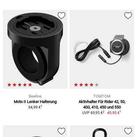
Beeline
TOMTOM
Moto II Lenker Halterung
Aktivhalter Für Rider 42, 50,
1
34,99 €
400, 410, 450 und 550
1
2
49,95 €
UVP 69,95 €