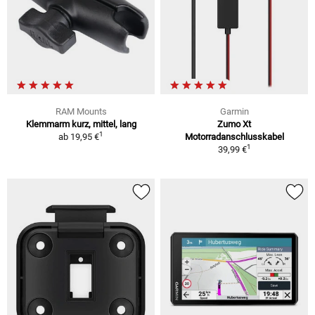
RAM Mounts
Garmin
Klemmarm kurz, mittel, lang
Zumo Xt
1
ab
19,95 €
Motorradanschlusskabel
1
39,99 €