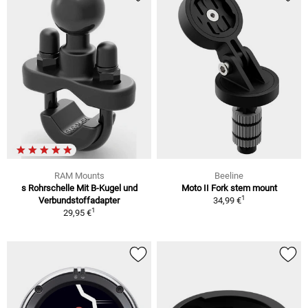
RAM Mounts
Beeline
s Rohrschelle Mit B-Kugel und
Moto II Fork stem mount
1
Verbundstoffadapter
34,99 €
1
29,95 €