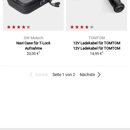
SW-Motech
TOMTOM
Navi Case für T-Lock
12V Ladekabel für TOMTOM
Aufnahme
12V Ladekabel für TOMTOM
1
1
20,00 €
14,95 €
Zurück
Seite 1 von 2
Nächste