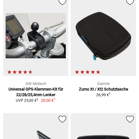
SW-Motech
Garmin
Universal GPS-Klemmen-Kit für
Zumo Xt / Xt2 Schutztasche
1
22/28/25,4mm Lenker
26,99 €
1
2
20,00 €
UVP 25,00 €