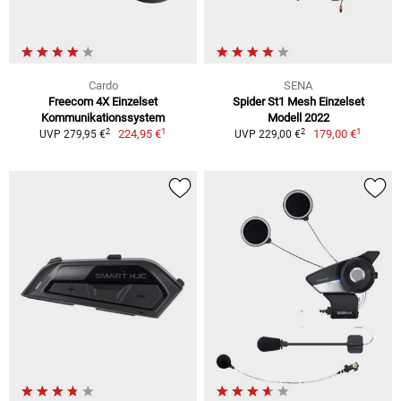
Cardo
SENA
Freecom 4X Einzelset
Spider St1 Mesh Einzelset
Kommunikationssystem
Modell 2022
1
1
2
2
224,95 €
179,00 €
UVP 279,95 €
UVP 229,00 €