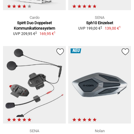
Cardo
SENA
Spirit Duo Doppelset
Sph10 Einzelset
1
2
Kommunikationssystem
139,00 €
UVP 199,00 €
1
2
169,95 €
UVP 209,95 €
NEU
SENA
Nolan