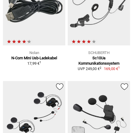
Nolan
SCHUBERTH
N-Com Mini Usb-Ladekabel
Sc10Ua
1
17,99 €
Kommunikationssystem
1
2
169,00 €
UVP 249,00 €