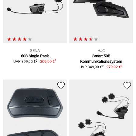
SENA
HJC
60S Single Pack
Smart 50B
1
2
309,00 €
Kommunikationssystem
UVP 399,00 €
1
2
279,92 €
UVP 349,90 €