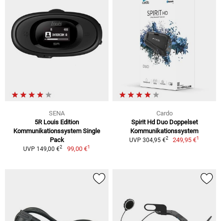
SENA
Cardo
5R Louis Edition
Spirit Hd Duo Doppelset
Kommunikationssystem Single
Kommunikationssystem
1
2
Pack
249,95 €
UVP 304,95 €
1
2
99,00 €
UVP 149,00 €