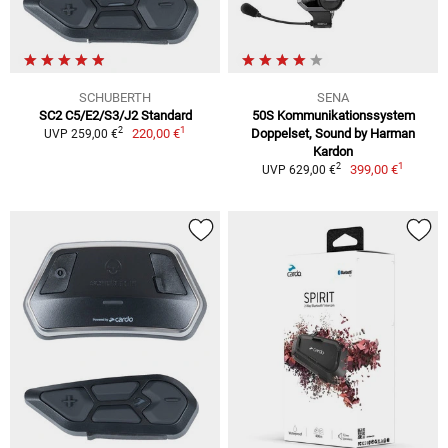
SCHUBERTH
SENA
SC2 C5/E2/S3/J2 Standard
50S Kommunikationssystem
1
2
220,00 €
Doppelset, Sound by Harman
UVP 259,00 €
Kardon
1
2
399,00 €
UVP 629,00 €