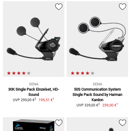
SENA
SENA
30K Single Pack Einzelset, HD-
50S Communication System
Sound
Single Pack Sound by Harman
1
2
195,51 €
Kardon
UVP 299,00 €
1
2
239,00 €
UVP 339,00 €