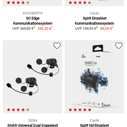
SCHUBERTH
Cardo
SC Edge
Spirit Einzelset
Kommunikationssystem
Kommunikationssystem
1
1
2
2
295,20 €
85,00 €
UVP 369,00 €
UVP 109,95 €
SENA
Cardo
Smh5 Universal Dual Doppelset
Spirit Hd Einzelset