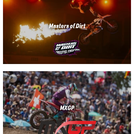
Masters of Dirt
MXGP