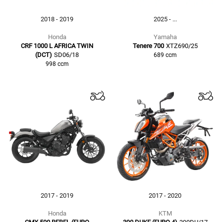
2018 - 2019
2025 - ...
Honda
Yamaha
CRF 1000 L AFRICA TWIN
Tenere 700
XTZ690/25
(DCT)
SD06/18
689
ccm
998
ccm
2017 - 2019
2017 - 2020
Honda
KTM