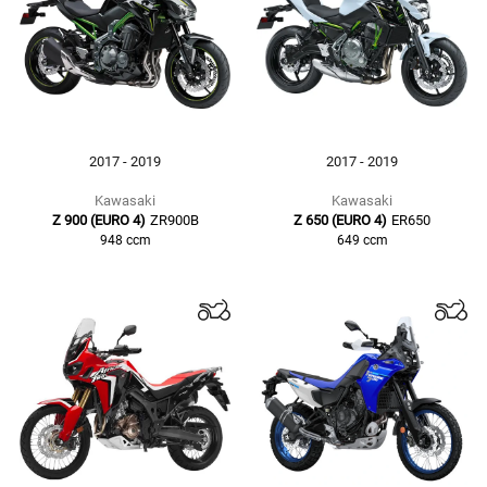
2017 - 2019
2017 - 2019
Kawasaki
Kawasaki
Z 900 (EURO 4)
ZR900B
Z 650 (EURO 4)
ER650
948
ccm
649
ccm