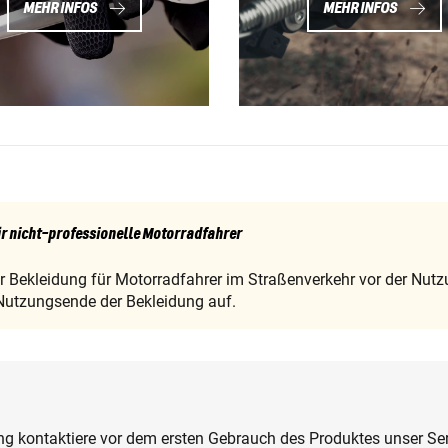
MEHR INFOS
MEHR INFOS
r nicht-professionelle Motorradfahrer
er Bekleidung für Motorradfahrer im Straßenverkehr vor der Nutz
Nutzungsende der Bekleidung auf.
g kontaktiere vor dem ersten Gebrauch des Produktes unser Serv