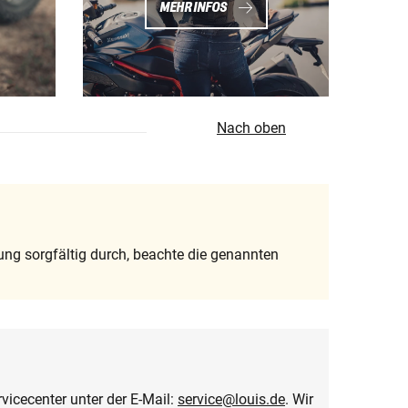
MEHR INFOS
Nach oben
ung sorgfältig durch, beachte die genannten
icecenter unter der E-Mail:
service@louis.de
. Wir