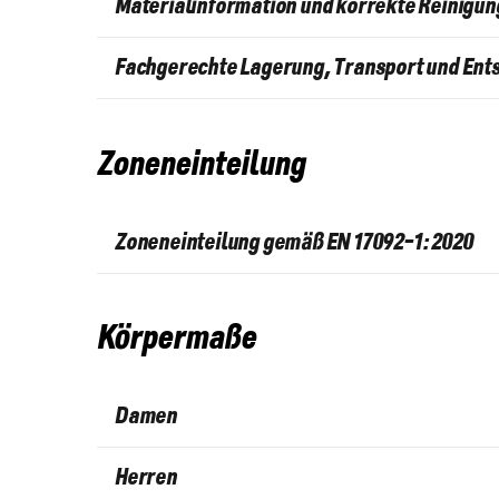
Materialinformation und korrekte Reinigun
Fachgerechte Lagerung,
Transport und Ent
Zoneneinteilung
Zoneneinteilung gemäß EN 17092-1: 2020
Körpermaße
Damen
Herren