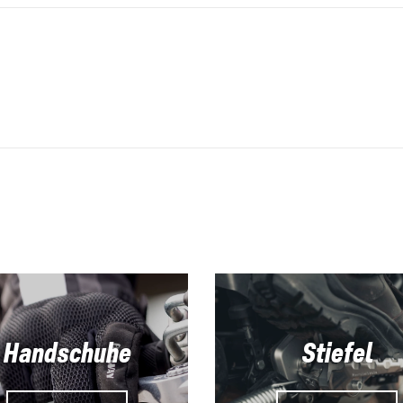
Handschuhe
Stiefel