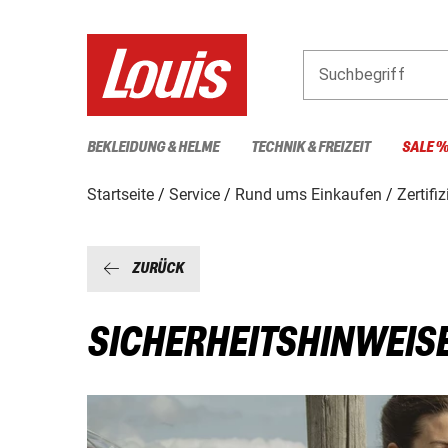
Suchbegriff
BEKLEIDUNG & HELME
TECHNIK & FREIZEIT
SALE 
Startseite
Service
Rund ums Einkaufen
Zertifi
ZURÜCK
SICHERHEITSHINWEIS