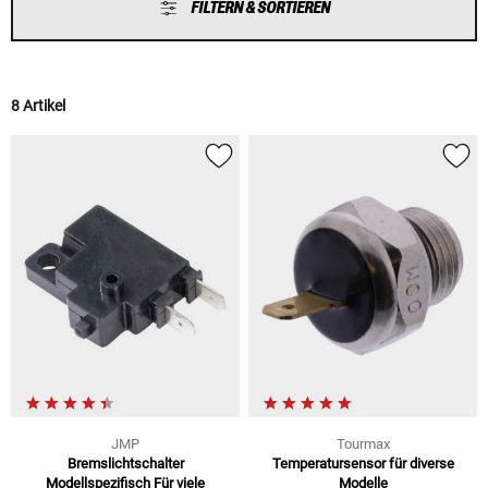
FILTERN & SORTIEREN
8 Artikel
JMP
Tourmax
Bremslichtschalter
Temperatursensor für diverse
Modellspezifisch Für viele
Modelle