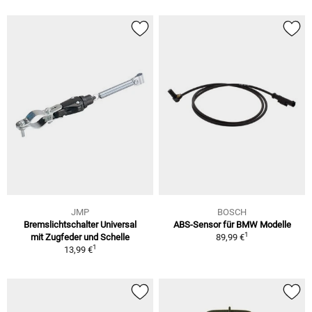
JMP
BOSCH
Bremslichtschalter Universal
ABS-Sensor für BMW Modelle
1
mit Zugfeder und Schelle
89,99 €
1
13,99 €